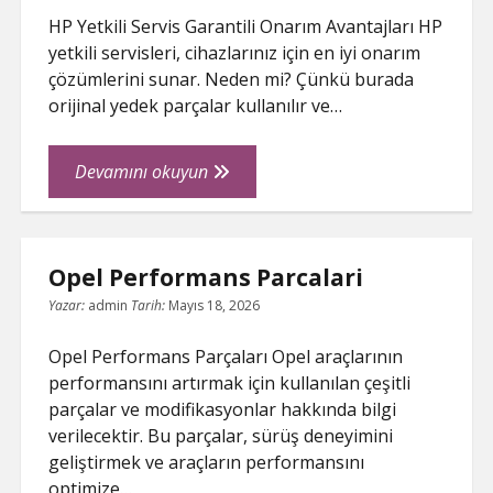
HP Yetkili Servis Garantili Onarım Avantajları HP
yetkili servisleri, cihazlarınız için en iyi onarım
çözümlerini sunar. Neden mi? Çünkü burada
orijinal yedek parçalar kullanılır ve…
Hp
Devamını okuyun
Yetkili
Servis
Garantili
Opel Performans Parcalari
Onarim
Avantajlari
Yazar:
admin
Tarih:
Mayıs 18, 2026
Opel Performans Parçaları Opel araçlarının
performansını artırmak için kullanılan çeşitli
parçalar ve modifikasyonlar hakkında bilgi
verilecektir. Bu parçalar, sürüş deneyimini
geliştirmek ve araçların performansını
optimize…