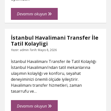
Opel
Devamını okuyun
Performans
Parcalari
İstanbul Havalimani Transfer İle
Tatil Kolayligi
Yazar:
admin
Tarih:
Mayıs 8, 2026
İstanbul Havalimanı Transfer ile Tatil Kolaylığı
İstanbul Havalimanı’ndan tatil mekanlarına
ulaşımın kolaylığı ve konforu, seyahat
deneyiminizi önemli ölçüde iyileştirir.
Havalimanı transfer hizmetleri, zaman
tasarrufu ve…
İstanbul
Devamını okuyun