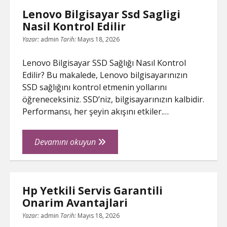
Banka
Lenovo Bilgisayar Ssd Sagligi
Hesabi
Nasil Kontrol Edilir
Acma
Yazar:
admin
Tarih:
Mayıs 18, 2026
Lenovo Bilgisayar SSD Sağlığı Nasıl Kontrol
Edilir? Bu makalede, Lenovo bilgisayarınızın
SSD sağlığını kontrol etmenin yollarını
öğreneceksiniz. SSD’niz, bilgisayarınızın kalbidir.
Performansı, her şeyin akışını etkiler.…
Lenovo
Devamını okuyun
Bilgisayar
Ssd
Sagligi
Hp Yetkili Servis Garantili
Nasil
Onarim Avantajlari
Kontrol
Edilir
Yazar:
admin
Tarih:
Mayıs 18, 2026