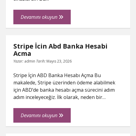
Havuz
Devamını okuyun
Dip
Temizleme
Robotu
Stripe İcin Abd Banka Hesabi
Nasil
Acma
Calisir
Yazar:
admin
Tarih:
Mayıs 23, 2026
Stripe İçin ABD Banka Hesabı Açma Bu
makalede, Stripe üzerinden ödeme alabilmek
için ABD’de banka hesabı açma sürecini adım
adım inceleyeceğiz. İlk olarak, neden bir…
Stripe
Devamını okuyun
İcin
Abd