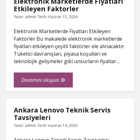
Elektronik Marketlerde Fiyatlari
Nelerdir
Etkileyen Faktorler
Yazar:
admin
Tarih:
Haziran 15, 2026
Elektronik Marketlerde Fiyatları Etkileyen
Faktörler Bu makalede elektronik marketlerde
fiyatları etkileyen çeşitli faktörler ele alınacaktır.
Tüketici davranışları, piyasa koşulları ve
teknolojik gelişmeler gibi unsurların fiyatlar…
Elektronik
Devamını okuyun
Marketlerde
Fiyatlari
Etkileyen
Ankara Lenovo Teknik Servis
Faktorler
Tavsiyeleri
Yazar:
admin
Tarih:
Haziran 14, 2026