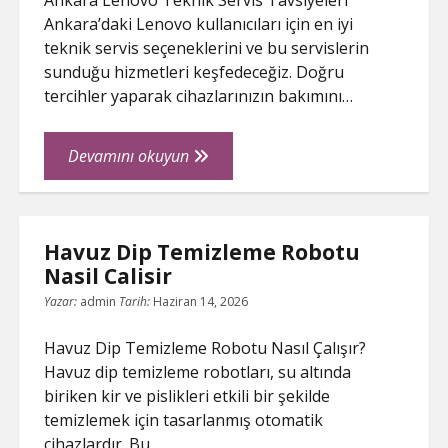
Ankara Lenovo Teknik Servis Tavsiyeleri
Ankara’daki Lenovo kullanıcıları için en iyi
teknik servis seçeneklerini ve bu servislerin
sunduğu hizmetleri keşfedeceğiz. Doğru
tercihler yaparak cihazlarınızın bakımını…
Ankara
Devamını okuyun
Lenovo
Teknik
Servis
Havuz Dip Temizleme Robotu
Tavsiyeleri
Nasil Calisir
Yazar:
admin
Tarih:
Haziran 14, 2026
Havuz Dip Temizleme Robotu Nasıl Çalışır?
Havuz dip temizleme robotları, su altında
biriken kir ve pislikleri etkili bir şekilde
temizlemek için tasarlanmış otomatik
cihazlardır. Bu…