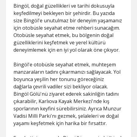
Bingöl, doğal güzellikleri ve tarihi dokusuyla
keşfedilmeyi bekleyen bir şehirdir. Bu yazıda
size Bingöl'e unutulmaz bir deneyim yaşamanız
için otobüsle seyahat etme rehberi sunacağım.
Otobüsle seyahat etmek, bu bölgenin doğal
güzelliklerini keşfetmek ve yerel kültürü
deneyimlemek için en iyi yol olarak öne çıkıyor.
Bingöl'e otobüsle seyahat etmek, muhteşem
manzaraların tadını çıkarmanızı sağlayacak. Yol
boyunca yeşilin her tonunu göreceğiniz
dağlarla çevrili vadiler sizi bekliyor olacak.
Bingöl Gölü'nü ziyaret ederek sakinliğin tadını
çıkarabilir, Karlıova Kayak Merkezi'nde kış
sporlarının keyfini sürebilirsiniz. Ayrıca Munzur
Vadisi Milli Parkı'nı gezmek, şelaleleri ve doğal
yaşamı keşfetmek için harika bir fırsattır.