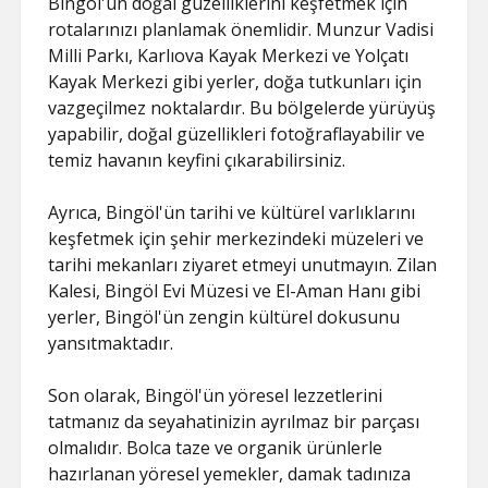
Bingöl'ün doğal güzelliklerini keşfetmek için
rotalarınızı planlamak önemlidir. Munzur Vadisi
Milli Parkı, Karlıova Kayak Merkezi ve Yolçatı
Kayak Merkezi gibi yerler, doğa tutkunları için
vazgeçilmez noktalardır. Bu bölgelerde yürüyüş
yapabilir, doğal güzellikleri fotoğraflayabilir ve
temiz havanın keyfini çıkarabilirsiniz.
Ayrıca, Bingöl'ün tarihi ve kültürel varlıklarını
keşfetmek için şehir merkezindeki müzeleri ve
tarihi mekanları ziyaret etmeyi unutmayın. Zilan
Kalesi, Bingöl Evi Müzesi ve El-Aman Hanı gibi
yerler, Bingöl'ün zengin kültürel dokusunu
yansıtmaktadır.
Son olarak, Bingöl'ün yöresel lezzetlerini
tatmanız da seyahatinizin ayrılmaz bir parçası
olmalıdır. Bolca taze ve organik ürünlerle
hazırlanan yöresel yemekler, damak tadınıza