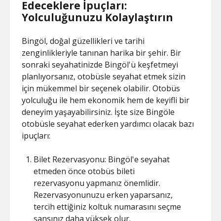
Edeceklere İpuçları:
Yolculuğunuzu Kolaylaştırın
Bingöl, doğal güzellikleri ve tarihi
zenginlikleriyle tanınan harika bir şehir. Bir
sonraki seyahatinizde Bingöl'ü keşfetmeyi
planlıyorsanız, otobüsle seyahat etmek sizin
için mükemmel bir seçenek olabilir. Otobüs
yolculuğu ile hem ekonomik hem de keyifli bir
deneyim yaşayabilirsiniz. İşte size Bingöle
otobüsle seyahat ederken yardımcı olacak bazı
ipuçları:
Bilet Rezervasyonu: Bingöl'e seyahat
etmeden önce otobüs bileti
rezervasyonu yapmanız önemlidir.
Rezervasyonunuzu erken yaparsanız,
tercih ettiğiniz koltuk numarasını seçme
şansınız daha yüksek olur.