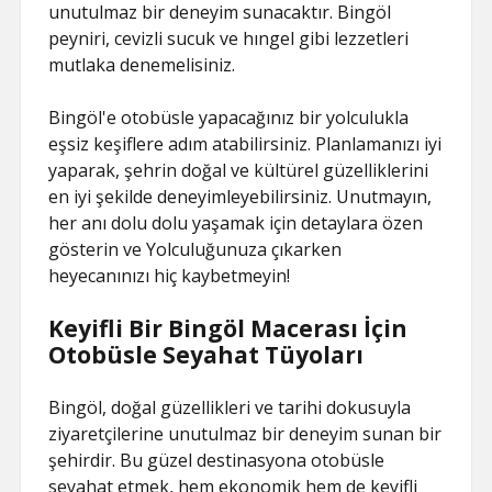
unutulmaz bir deneyim sunacaktır. Bingöl
peyniri, cevizli sucuk ve hıngel gibi lezzetleri
mutlaka denemelisiniz.
Bingöl'e otobüsle yapacağınız bir yolculukla
eşsiz keşiflere adım atabilirsiniz. Planlamanızı iyi
yaparak, şehrin doğal ve kültürel güzelliklerini
en iyi şekilde deneyimleyebilirsiniz. Unutmayın,
her anı dolu dolu yaşamak için detaylara özen
gösterin ve Yolculuğunuza çıkarken
heyecanınızı hiç kaybetmeyin!
Keyifli Bir Bingöl Macerası İçin
Otobüsle Seyahat Tüyoları
Bingöl, doğal güzellikleri ve tarihi dokusuyla
ziyaretçilerine unutulmaz bir deneyim sunan bir
şehirdir. Bu güzel destinasyona otobüsle
seyahat etmek, hem ekonomik hem de keyifli