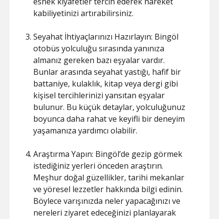
esnek kıyafetler tercih ederek hareket
kabiliyetinizi artırabilirsiniz.
Seyahat İhtiyaçlarınızı Hazırlayın: Bingöl
otobüs yolculuğu sırasında yanınıza
almanız gereken bazı eşyalar vardır.
Bunlar arasında seyahat yastığı, hafif bir
battaniye, kulaklık, kitap veya dergi gibi
kişisel tercihlerinizi yansıtan eşyalar
bulunur. Bu küçük detaylar, yolculuğunuz
boyunca daha rahat ve keyifli bir deneyim
yaşamanıza yardımcı olabilir.
Araştırma Yapın: Bingöl’de gezip görmek
istediğiniz yerleri önceden araştırın.
Meşhur doğal güzellikler, tarihi mekanlar
ve yöresel lezzetler hakkında bilgi edinin.
Böylece varışınızda neler yapacağınızı ve
nereleri ziyaret edeceğinizi planlayarak