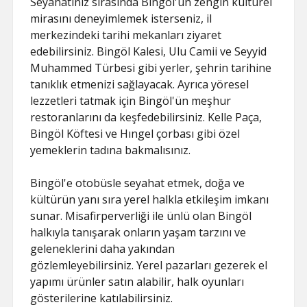
Seyahatiniz sırasında Bingöl'ün zengin kültürel
mirasını deneyimlemek isterseniz, il
merkezindeki tarihi mekanları ziyaret
edebilirsiniz. Bingöl Kalesi, Ulu Camii ve Seyyid
Muhammed Türbesi gibi yerler, şehrin tarihine
tanıklık etmenizi sağlayacak. Ayrıca yöresel
lezzetleri tatmak için Bingöl'ün meşhur
restoranlarını da keşfedebilirsiniz. Kelle Paça,
Bingöl Köftesi ve Hıngel çorbası gibi özel
yemeklerin tadına bakmalısınız.
Bingöl'e otobüsle seyahat etmek, doğa ve
kültürün yanı sıra yerel halkla etkileşim imkanı
sunar. Misafirperverliği ile ünlü olan Bingöl
halkıyla tanışarak onların yaşam tarzını ve
geleneklerini daha yakından
gözlemleyebilirsiniz. Yerel pazarları gezerek el
yapımı ürünler satın alabilir, halk oyunları
gösterilerine katılabilirsiniz.