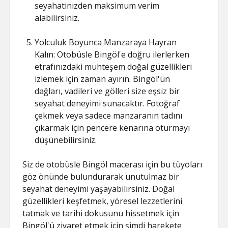
seyahatinizden maksimum verim
alabilirsiniz.
Yolculuk Boyunca Manzaraya Hayran
Kalın: Otobüsle Bingöl'e doğru ilerlerken
etrafınızdaki muhteşem doğal güzellikleri
izlemek için zaman ayırın. Bingöl'ün
dağları, vadileri ve gölleri size eşsiz bir
seyahat deneyimi sunacaktır. Fotoğraf
çekmek veya sadece manzaranın tadını
çıkarmak için pencere kenarına oturmayı
düşünebilirsiniz.
Siz de otobüsle Bingöl macerası için bu tüyoları
göz önünde bulundurarak unutulmaz bir
seyahat deneyimi yaşayabilirsiniz. Doğal
güzellikleri keşfetmek, yöresel lezzetlerini
tatmak ve tarihi dokusunu hissetmek için
Bingöl'ü ziyaret etmek için şimdi harekete