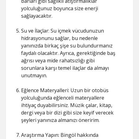
barları gibi sağlıklı atıştırmalıklar
yolculuğunuz boyunca size enerji
sağlayacaktır.
Su ve İlaçlar: Su içmek vücudunuzun
hidrasyonunu sağlar, bu nedenle
yanınızda birkaç şişe su bulundurmanız
faydalı olacaktır. Ayrıca, gerektiğinde baş
ağrısı veya mide rahatsızlığı gibi
sorunlara karşı temel ilaçlar da almayı
unutmayın.
Eğlence Materyalleri: Uzun bir otobüs
yolculuğunda eğlenceli materyallere
ihtiyaç duyabilirsiniz. Müzik çalar, kitap,
dergi veya bir dizi gibi size keyif verecek
şeyleri yanınıza almanızı öneririm.
Araştırma Yapın: Bingöl hakkında