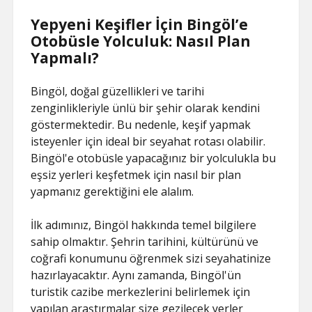
Yepyeni Keşifler İçin Bingöl’e
Otobüsle Yolculuk: Nasıl Plan
Yapmalı?
Bingöl, doğal güzellikleri ve tarihi
zenginlikleriyle ünlü bir şehir olarak kendini
göstermektedir. Bu nedenle, keşif yapmak
isteyenler için ideal bir seyahat rotası olabilir.
Bingöl'e otobüsle yapacağınız bir yolculukla bu
eşsiz yerleri keşfetmek için nasıl bir plan
yapmanız gerektiğini ele alalım.
İlk adımınız, Bingöl hakkında temel bilgilere
sahip olmaktır. Şehrin tarihini, kültürünü ve
coğrafi konumunu öğrenmek sizi seyahatinize
hazırlayacaktır. Aynı zamanda, Bingöl'ün
turistik cazibe merkezlerini belirlemek için
yapılan araştırmalar size gezilecek yerler