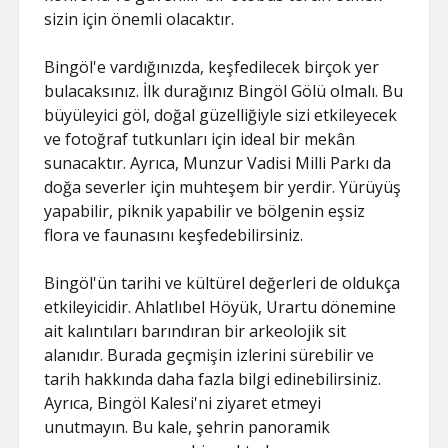
sizin için önemli olacaktır.
Bingöl'e vardığınızda, keşfedilecek birçok yer
bulacaksınız. İlk durağınız Bingöl Gölü olmalı. Bu
büyüleyici göl, doğal güzelliğiyle sizi etkileyecek
ve fotoğraf tutkunları için ideal bir mekân
sunacaktır. Ayrıca, Munzur Vadisi Milli Parkı da
doğa severler için muhteşem bir yerdir. Yürüyüş
yapabilir, piknik yapabilir ve bölgenin eşsiz
flora ve faunasını keşfedebilirsiniz.
Bingöl'ün tarihi ve kültürel değerleri de oldukça
etkileyicidir. Ahlatlıbel Höyük, Urartu dönemine
ait kalıntıları barındıran bir arkeolojik sit
alanıdır. Burada geçmişin izlerini sürebilir ve
tarih hakkında daha fazla bilgi edinebilirsiniz.
Ayrıca, Bingöl Kalesi'ni ziyaret etmeyi
unutmayın. Bu kale, şehrin panoramik