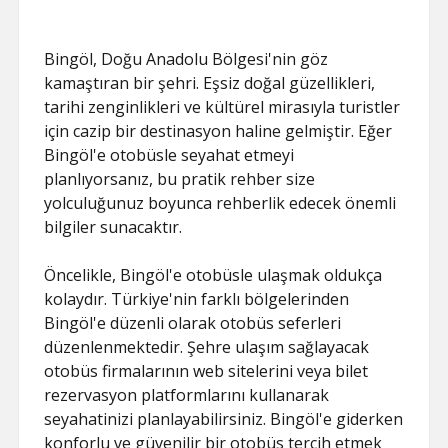
Bingöl, Doğu Anadolu Bölgesi'nin göz
kamaştıran bir şehri. Eşsiz doğal güzellikleri,
tarihi zenginlikleri ve kültürel mirasıyla turistler
için cazip bir destinasyon haline gelmiştir. Eğer
Bingöl'e otobüsle seyahat etmeyi
planlıyorsanız, bu pratik rehber size
yolculuğunuz boyunca rehberlik edecek önemli
bilgiler sunacaktır.
Öncelikle, Bingöl'e otobüsle ulaşmak oldukça
kolaydır. Türkiye'nin farklı bölgelerinden
Bingöl'e düzenli olarak otobüs seferleri
düzenlenmektedir. Şehre ulaşım sağlayacak
otobüs firmalarının web sitelerini veya bilet
rezervasyon platformlarını kullanarak
seyahatinizi planlayabilirsiniz. Bingöl'e giderken
konforlu ve güvenilir bir otobüs tercih etmek