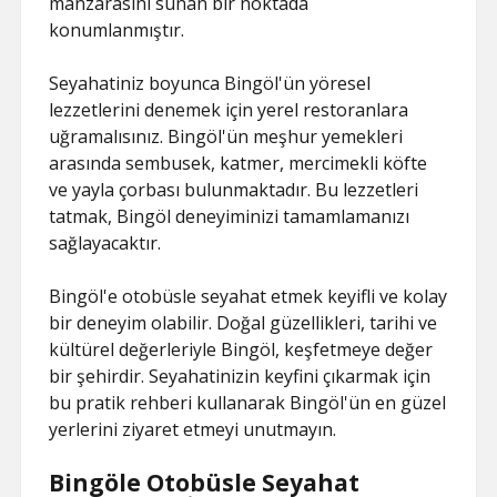
manzarasını sunan bir noktada
konumlanmıştır.
Seyahatiniz boyunca Bingöl'ün yöresel
lezzetlerini denemek için yerel restoranlara
uğramalısınız. Bingöl'ün meşhur yemekleri
arasında sembusek, katmer, mercimekli köfte
ve yayla çorbası bulunmaktadır. Bu lezzetleri
tatmak, Bingöl deneyiminizi tamamlamanızı
sağlayacaktır.
Bingöl'e otobüsle seyahat etmek keyifli ve kolay
bir deneyim olabilir. Doğal güzellikleri, tarihi ve
kültürel değerleriyle Bingöl, keşfetmeye değer
bir şehirdir. Seyahatinizin keyfini çıkarmak için
bu pratik rehberi kullanarak Bingöl'ün en güzel
yerlerini ziyaret etmeyi unutmayın.
Bingöle Otobüsle Seyahat