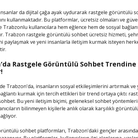
nsanlar da dijital çağa ayak uydurarak rastgele görüntülü 
ını kullanmaktadır. Bu platformlar, ücretsiz olmaları ve güve
e Trabzonlu kullanıcılara hem eğlence hem de sosyal bağlan
. Trabzon rastgele görüntülü sohbet ücretsiz hizmeti, şehr
ini paylaşmak ve yeni insanlarla iletişim kurmak isteyen herke
ir.
’da Rastgele Görüntülü Sohbet Trendin
!
 Trabzon'da, insanların sosyal etkileşimlerini artırmak ve 
ağlantı kurmak için tercih ettikleri bir trend ortaya çıktı: ras
ohbet. Bu yeni iletişim biçimi, geleneksel sohbet yöntemleri
anıcıların bilinmeyen kişilerle anlık olarak karşılıklı görüntülü
ağlıyor.
rüntülü sohbet platformları, Trabzon'daki gençler arasında