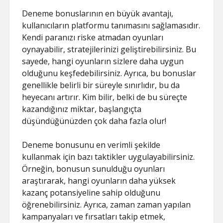
Deneme bonuslarının en büyük avantajı,
kullanıcıların platformu tanımasını sağlamasıdır.
Kendi paranızı riske atmadan oyunları
oynayabilir, stratejilerinizi geliştirebilirsiniz. Bu
sayede, hangi oyunların sizlere daha uygun
olduğunu keşfedebilirsiniz. Ayrıca, bu bonuslar
genellikle belirli bir süreyle sınırlıdır, bu da
heyecanı artırır. Kim bilir, belki de bu süreçte
kazandığınız miktar, başlangıçta
düşündüğünüzden çok daha fazla olur!
Deneme bonusunu en verimli şekilde
kullanmak için bazı taktikler uygulayabilirsiniz.
Örneğin, bonusun sunulduğu oyunları
araştırarak, hangi oyunların daha yüksek
kazanç potansiyeline sahip olduğunu
öğrenebilirsiniz. Ayrıca, zaman zaman yapılan
kampanyaları ve fırsatları takip etmek,