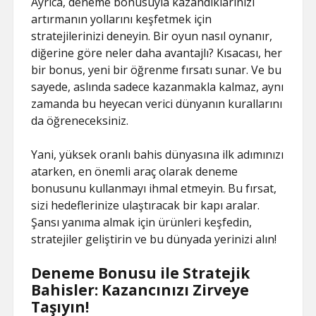
Ayrıca, deneme bonusuyla kazandıklarınızı
artırmanın yollarını keşfetmek için
stratejilerinizi deneyin. Bir oyun nasıl oynanır,
diğerine göre neler daha avantajlı? Kısacası, her
bir bonus, yeni bir öğrenme fırsatı sunar. Ve bu
sayede, aslında sadece kazanmakla kalmaz, aynı
zamanda bu heyecan verici dünyanın kurallarını
da öğreneceksiniz.
Yani, yüksek oranlı bahis dünyasına ilk adımınızı
atarken, en önemli araç olarak deneme
bonusunu kullanmayı ihmal etmeyin. Bu fırsat,
sizi hedeflerinize ulaştıracak bir kapı aralar.
Şansı yanıma almak için ürünleri keşfedin,
stratejiler geliştirin ve bu dünyada yerinizi alın!
Deneme Bonusu ile Stratejik
Bahisler: Kazancınızı Zirveye
Taşıyın!