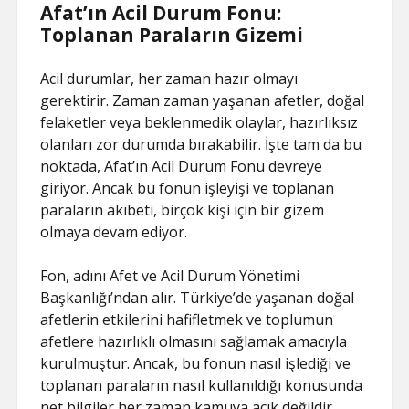
Afat’ın Acil Durum Fonu:
Toplanan Paraların Gizemi
Acil durumlar, her zaman hazır olmayı
gerektirir. Zaman zaman yaşanan afetler, doğal
felaketler veya beklenmedik olaylar, hazırlıksız
olanları zor durumda bırakabilir. İşte tam da bu
noktada, Afat’ın Acil Durum Fonu devreye
giriyor. Ancak bu fonun işleyişi ve toplanan
paraların akıbeti, birçok kişi için bir gizem
olmaya devam ediyor.
Fon, adını Afet ve Acil Durum Yönetimi
Başkanlığı’ndan alır. Türkiye’de yaşanan doğal
afetlerin etkilerini hafifletmek ve toplumun
afetlere hazırlıklı olmasını sağlamak amacıyla
kurulmuştur. Ancak, bu fonun nasıl işlediği ve
toplanan paraların nasıl kullanıldığı konusunda
net bilgiler her zaman kamuya açık değildir.