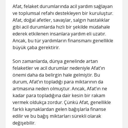
Afat, felaket durumlarında acil yardım sağlayan
ve toplumsal refahı destekleyen bir kuruluştur.
Afat, doğal afetler, savaşlar, salgın hastalıklar
gibi acil durumlarda hızlı bir şekilde müdahale
ederek etkilenen insanlara yardım eli uzatır.
Ancak, bu tür yardımların finansmanı genellikle
büyük çaba gerektirir.
Son zamanlarda, dünya genelinde artan
felaketler ve acil durumlar nedeniyle Afat’ın
önemi daha da belirgin hale gelmiştir. Bu
durum, Afat’ın topladığı para miktarının da
artmasına neden olmuştur. Ancak, Afat’ın ne
kadar para topladığına dair kesin bir rakam
vermek oldukça zordur. Çünkü Afat, genellikle
farklı kaynaklardan gelen bağışlarla finanse
edilir ve bu bağış miktarları sürekli olarak
değişebilir.