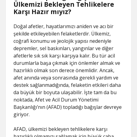
Ülkemizi Bekleyen Tehlikelere
Karşı Hazır mıyız?
Doğal afetler, hayatlarımızı aniden ve acı bir
şekilde etkileyebilen felaketlerdir. Ülkemiz,
coğrafi konumu ve jeolojik yapısı nedeniyle
depremler, sel baskınları, yangınlar ve diğer
afetlerle sık sık karşı karşıya kalır. Bu tür acil
durumlarla başa çıkmak için önlemler almak ve
hazırlıklı olmak son derece önemlidir. Ancak,
afet anında veya sonrasında gerekli yardım ve
destek sağlanmadığında, felaketin etkileri daha
da büyük bir boyuta ulaşabilir. İşte tam da bu
noktada, Afet ve Acil Durum Yönetimi
Başkanlığı’nın (AFAD) topladığı bağışlar devreye
giriyor.
AFAD, ülkemizi bekleyen tehlikelere karşı
hazırlıklı olmamızı sağlamak için büyük çaba