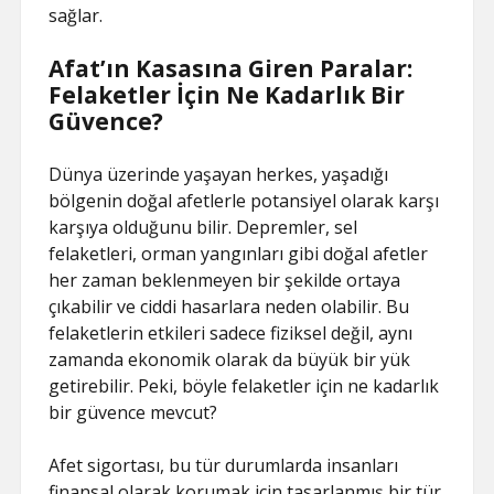
sağlar.
Afat’ın Kasasına Giren Paralar:
Felaketler İçin Ne Kadarlık Bir
Güvence?
Dünya üzerinde yaşayan herkes, yaşadığı
bölgenin doğal afetlerle potansiyel olarak karşı
karşıya olduğunu bilir. Depremler, sel
felaketleri, orman yangınları gibi doğal afetler
her zaman beklenmeyen bir şekilde ortaya
çıkabilir ve ciddi hasarlara neden olabilir. Bu
felaketlerin etkileri sadece fiziksel değil, aynı
zamanda ekonomik olarak da büyük bir yük
getirebilir. Peki, böyle felaketler için ne kadarlık
bir güvence mevcut?
Afet sigortası, bu tür durumlarda insanları
finansal olarak korumak için tasarlanmış bir tür