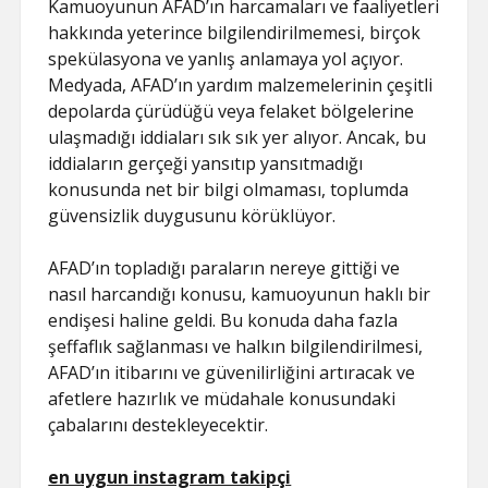
Kamuoyunun AFAD’ın harcamaları ve faaliyetleri
hakkında yeterince bilgilendirilmemesi, birçok
spekülasyona ve yanlış anlamaya yol açıyor.
Medyada, AFAD’ın yardım malzemelerinin çeşitli
depolarda çürüdüğü veya felaket bölgelerine
ulaşmadığı iddiaları sık sık yer alıyor. Ancak, bu
iddiaların gerçeği yansıtıp yansıtmadığı
konusunda net bir bilgi olmaması, toplumda
güvensizlik duygusunu körüklüyor.
AFAD’ın topladığı paraların nereye gittiği ve
nasıl harcandığı konusu, kamuoyunun haklı bir
endişesi haline geldi. Bu konuda daha fazla
şeffaflık sağlanması ve halkın bilgilendirilmesi,
AFAD’ın itibarını ve güvenilirliğini artıracak ve
afetlere hazırlık ve müdahale konusundaki
çabalarını destekleyecektir.
en uygun instagram takipçi