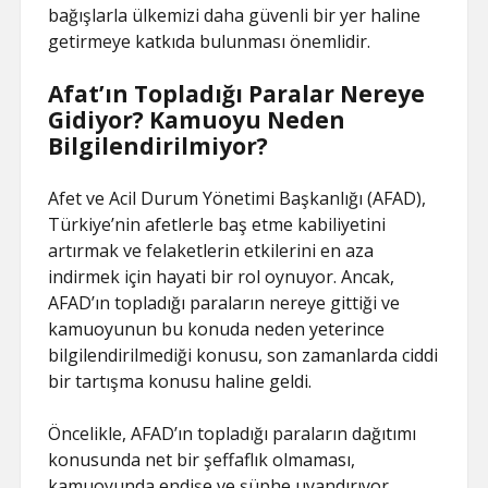
bağışlarla ülkemizi daha güvenli bir yer haline
getirmeye katkıda bulunması önemlidir.
Afat’ın Topladığı Paralar Nereye
Gidiyor? Kamuoyu Neden
Bilgilendirilmiyor?
Afet ve Acil Durum Yönetimi Başkanlığı (AFAD),
Türkiye’nin afetlerle baş etme kabiliyetini
artırmak ve felaketlerin etkilerini en aza
indirmek için hayati bir rol oynuyor. Ancak,
AFAD’ın topladığı paraların nereye gittiği ve
kamuoyunun bu konuda neden yeterince
bilgilendirilmediği konusu, son zamanlarda ciddi
bir tartışma konusu haline geldi.
Öncelikle, AFAD’ın topladığı paraların dağıtımı
konusunda net bir şeffaflık olmaması,
kamuoyunda endişe ve şüphe uyandırıyor.