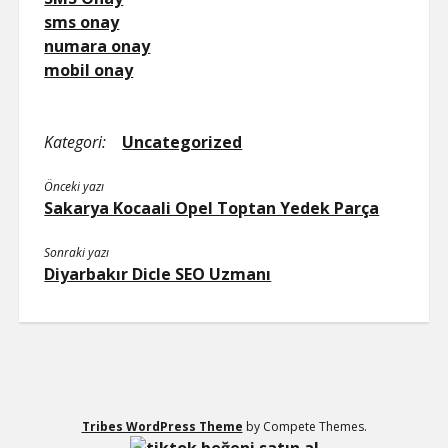
sms onay
numara onay
mobil onay
Kategori:
Uncategorized
Önceki yazı
Sakarya Kocaali Opel Toptan Yedek Parça
Sonraki yazı
Diyarbakır Dicle SEO Uzmanı
Tribes WordPress Theme
by Compete Themes.