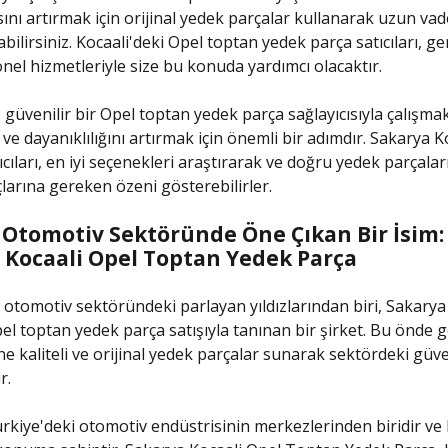
nı artırmak için orijinal yedek parçalar kullanarak uzun vade
bilirsiniz. Kocaali'deki Opel toptan yedek parça satıcıları, ge
nel hizmetleriyle size bu konuda yardımcı olacaktır.
güvenilir bir Opel toptan yedek parça sağlayıcısıyla çalışmak
i ve dayanıklılığını artırmak için önemli bir adımdır. Sakarya K
cıları, en iyi seçenekleri araştırarak ve doğru yedek parçalar
larına gereken özeni gösterebilirler.
 Otomotiv Sektöründe Öne Çıkan Bir İsim:
 Kocaali Opel Toptan Yedek Parça
 otomotiv sektöründeki parlayan yıldızlarından biri, Sakarya
l toptan yedek parça satışıyla tanınan bir şirket. Bu önde g
e kaliteli ve orijinal yedek parçalar sunarak sektördeki güven
r.
rkiye'deki otomotiv endüstrisinin merkezlerinden biridir ve