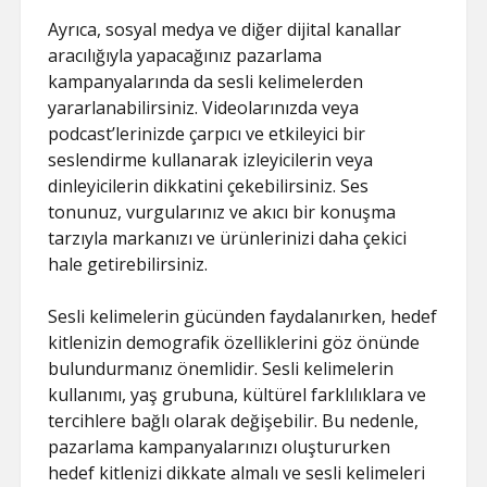
Ayrıca, sosyal medya ve diğer dijital kanallar
aracılığıyla yapacağınız pazarlama
kampanyalarında da sesli kelimelerden
yararlanabilirsiniz. Videolarınızda veya
podcast’lerinizde çarpıcı ve etkileyici bir
seslendirme kullanarak izleyicilerin veya
dinleyicilerin dikkatini çekebilirsiniz. Ses
tonunuz, vurgularınız ve akıcı bir konuşma
tarzıyla markanızı ve ürünlerinizi daha çekici
hale getirebilirsiniz.
Sesli kelimelerin gücünden faydalanırken, hedef
kitlenizin demografik özelliklerini göz önünde
bulundurmanız önemlidir. Sesli kelimelerin
kullanımı, yaş grubuna, kültürel farklılıklara ve
tercihlere bağlı olarak değişebilir. Bu nedenle,
pazarlama kampanyalarınızı oluştururken
hedef kitlenizi dikkate almalı ve sesli kelimeleri