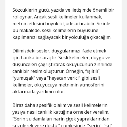
Sözcüklerin gücü, yazıda ve iletişimde önemli bir
rol oynar. Ancak sesli kelimeler kullanmak,
metnin etkisini büyük ölçüde artırabilir. Sizinle
bu makalede, sesli kelimelerin büyüsüne
kapılmanızı sağlayacak bir yolculuğa çıkacağım.
Dilimizdeki sesler, duygularımızı ifade etmek
için harika bir araçtır. Sesli kelimeler, duygu ve
düşünceleri çağrıştırarak okuyucunun zihninde
canlı bir resim oluşturur. Örneğin, “ışıltılı”,
“yumuşak” veya “heyecan verici” gibi sesli
kelimeler, okuyucuya metnimin atmosferini
aktarmada yardımcı olur.
Biraz daha spesifik olalım ve sesli kelimelerin
yazıya nasıl canlılık kattığına örnekler verelim.
“Serin su damlaları narin çiçek yapraklarından
süzülerek yere düştü,” cümlesinde, “serin”, “su”,