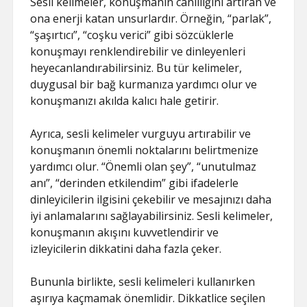
Sesli kelimeler, konuşmanın canlılığını artıran ve
ona enerji katan unsurlardır. Örneğin, “parlak”,
“şaşırtıcı”, “coşku verici” gibi sözcüklerle
konuşmayı renklendirebilir ve dinleyenleri
heyecanlandırabilirsiniz. Bu tür kelimeler,
duygusal bir bağ kurmanıza yardımcı olur ve
konuşmanızı akılda kalıcı hale getirir.
Ayrıca, sesli kelimeler vurguyu artırabilir ve
konuşmanın önemli noktalarını belirtmenize
yardımcı olur. “Önemli olan şey”, “unutulmaz
anı”, “derinden etkilendim” gibi ifadelerle
dinleyicilerin ilgisini çekebilir ve mesajınızı daha
iyi anlamalarını sağlayabilirsiniz. Sesli kelimeler,
konuşmanın akışını kuvvetlendirir ve
izleyicilerin dikkatini daha fazla çeker.
Bununla birlikte, sesli kelimeleri kullanırken
aşırıya kaçmamak önemlidir. Dikkatlice seçilen