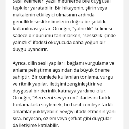
Sesli kelimeler, yazılı metinlerde bile duygusal
tepkiler yaratabilir. Bir hikayenin, şiirin veya
makalenin etkileyici olmasının ardında
genellikle sesli kelimelerin doğru bir şekilde
kullanılması yatar. Örneğin, “yalnızlık” kelimesi
sadece bir durumu tanımlarken, “sessizlik içinde
yalnızlık” ifadesi okuyucuda daha yoğun bir
duygu uyandırır.
Ayrıca, dilin sesli yapıları, bağlamı vurgulama ve
anlamı pekiştirme açısından da büyük öneme
sahiptir. Bir cümlede kullanılan tonlama, vurgu
ve ritmik yapılar, iletişimi zenginleştirir ve
duygusal bir derinlik katmaya yardımcı olur.
Örneğin, “Ben seni seviyorum” ifadesini farklı
tonlamalarla söylemek, bu basit cümleye farklı
anlamlar yükleyebilir. Sevgiyi ifade etmenin yanı
sıra, heyecan, özlem veya şefkat gibi duygular
da iletişime katılabilir.