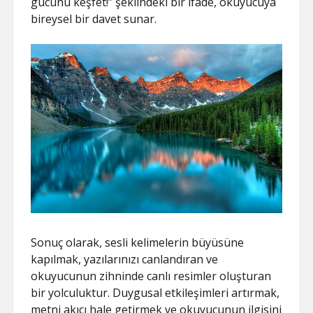
gücünü keşfet!” şeklindeki bir ifade, okuyucuya
bireysel bir davet sunar.
Sonuç olarak, sesli kelimelerin büyüsüne
kapılmak, yazılarınızı canlandıran ve
okuyucunun zihninde canlı resimler oluşturan
bir yolculuktur. Duygusal etkileşimleri artırmak,
metni akıcı hale getirmek ve okuyucunun ilgisini