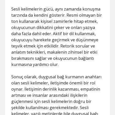
Sesli kelimelerin gücü, aynı zamanda konuşma
tarzında da kendini gösterir. Resmi olmayan bir
ton kullanarak kişisel zamirlerle hitap etmek,
okuyucunun dikkatini çeker ve onları yazıya
daha fazla dahil eder. Aktif bir dil kullanmak,
okuyucuyu harekete geçirmek ve düşünmeye
teşvik etmek için etkilidir. Retorik sorular ve
anlatım teknikleri, makalenin zihinsel bir etki
bırakmasını sağlar ve okuyucunun bağlantı
kurmasına yardımcı olur.
Sonuç olarak, duygusal bağ kurmanın anahtarı
olan sesli kelimeler, iletişimde önemli bir rol
oynar. İletişimin derinlik kazanması, empatinin
artması ve insanlar arasındaki ilişkilerin
güçlenmesi için sesli kelimelerin doğru bir
şekilde kullanılması gerekmektedir. Sesli
kelimeler, yazılı metinlerde bile duygusal bağı