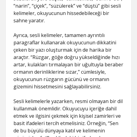
“narin”, “çiçek”, “süzülerek” ve “düştü” gibi sesli
kelimeler, okuyucunun hissedebileceği bir
sahne yaratır.
Ayrıca, sesli kelimeler, tamamen ayrıntılı
paragraflar kullanarak okuyucunun dikkatini
çeken bir yazı oluşturmak için de harika bir
araçtır. “Rüzgar, göğe doğru yükseldiğinde hızı
artar, kulakları tırmalayan bir uğultuyla beraber
ormanın derinliklerine sızar,” cümlesiyle,
okuyucunun rüzgarın gücünü ve ormanın
gizemini hissetmesini sağlayabilirsiniz.
Sesli kelimelerle yazarken, resmi olmayan bir dil
kullanmak önemlidir. Okuyucuyu içeriğe dahil
etmek ve ilgisini çekmek için kişisel zamirleri ve
basit ifadeleri tercih etmelisiniz. Örneğin, “Sen
de bu büyülü dünyaya katıl ve kelimenin