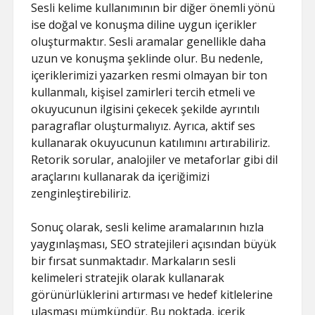
Sesli kelime kullanımının bir diğer önemli yönü
ise doğal ve konuşma diline uygun içerikler
oluşturmaktır. Sesli aramalar genellikle daha
uzun ve konuşma şeklinde olur. Bu nedenle,
içeriklerimizi yazarken resmi olmayan bir ton
kullanmalı, kişisel zamirleri tercih etmeli ve
okuyucunun ilgisini çekecek şekilde ayrıntılı
paragraflar oluşturmalıyız. Ayrıca, aktif ses
kullanarak okuyucunun katılımını artırabiliriz.
Retorik sorular, analojiler ve metaforlar gibi dil
araçlarını kullanarak da içeriğimizi
zenginleştirebiliriz.
Sonuç olarak, sesli kelime aramalarının hızla
yaygınlaşması, SEO stratejileri açısından büyük
bir fırsat sunmaktadır. Markaların sesli
kelimeleri stratejik olarak kullanarak
görünürlüklerini artırması ve hedef kitlelerine
ulaşması mümkündür. Bu noktada, içerik