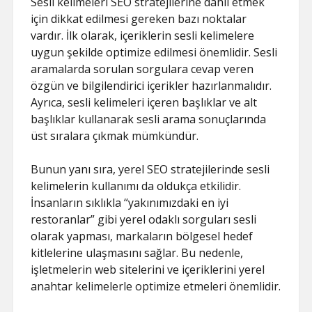
Sesli kelimeleri SEO stratejilerine dahil etmek
için dikkat edilmesi gereken bazı noktalar
vardır. İlk olarak, içeriklerin sesli kelimelere
uygun şekilde optimize edilmesi önemlidir. Sesli
aramalarda sorulan sorgulara cevap veren
özgün ve bilgilendirici içerikler hazırlanmalıdır.
Ayrıca, sesli kelimeleri içeren başlıklar ve alt
başlıklar kullanarak sesli arama sonuçlarında
üst sıralara çıkmak mümkündür.
Bunun yanı sıra, yerel SEO stratejilerinde sesli
kelimelerin kullanımı da oldukça etkilidir.
İnsanların sıklıkla “yakınımızdaki en iyi
restoranlar” gibi yerel odaklı sorguları sesli
olarak yapması, markaların bölgesel hedef
kitlelerine ulaşmasını sağlar. Bu nedenle,
işletmelerin web sitelerini ve içeriklerini yerel
anahtar kelimelerle optimize etmeleri önemlidir.