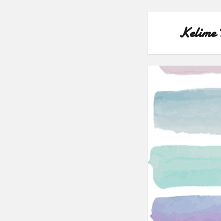
Kelime 