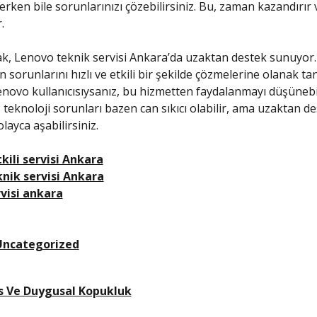
erken bile sorunlarınızı çözebilirsiniz. Bu, zaman kazandırır 
.
k, Lenovo teknik servisi Ankara’da uzaktan destek sunuyor.
ın sorunlarını hızlı ve etkili bir şekilde çözmelerine olanak ta
Lenovo kullanıcısıysanız, bu hizmetten faydalanmayı düşünebil
teknoloji sorunları bazen can sıkıcı olabilir, ama uzaktan de
layca aşabilirsiniz.
kili servisi Ankara
nik servisi Ankara
visi ankara
Uncategorized
s Ve Duygusal Kopukluk