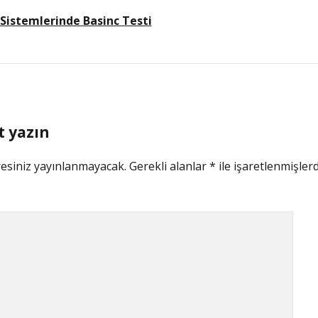
 Sistemlerinde Basinc Testi
t yazın
esiniz yayınlanmayacak.
Gerekli alanlar
*
ile işaretlenmişlerd