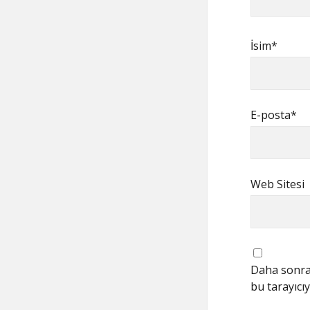
İsim*
E-posta*
Web Sitesi
Daha sonrak
bu tarayıcıy