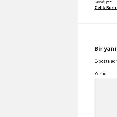
Sonraki yazı
Celik Boru
Bir yanı
E-posta adr
Yorum