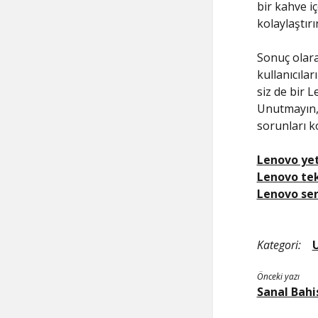
bir kahve iç
kolaylaştırır
Sonuç olara
kullanıcılar
siz de bir 
Unutmayın, 
sorunları ko
Lenovo yet
Lenovo tek
Lenovo ser
Kategori:
Önceki yazı
Sanal Bahi