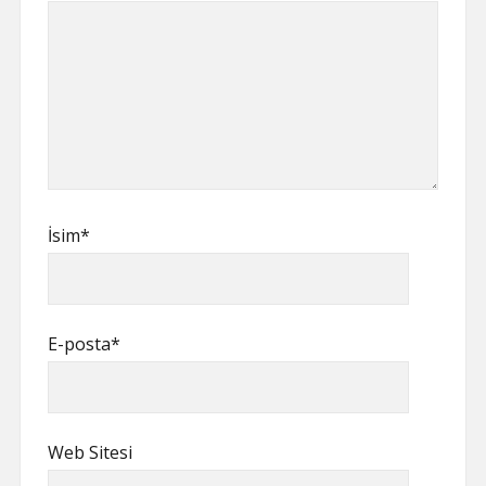
İsim*
E-posta*
Web Sitesi