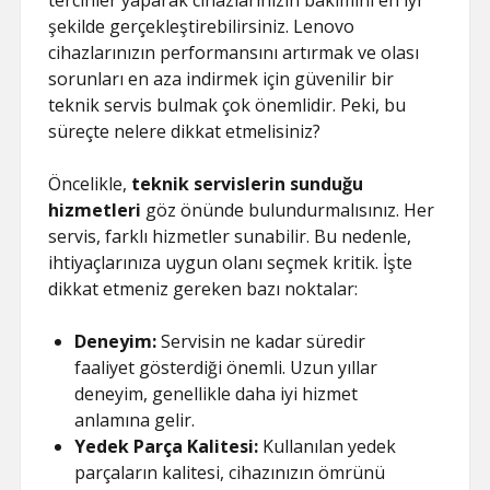
tercihler yaparak cihazlarınızın bakımını en iyi
şekilde gerçekleştirebilirsiniz. Lenovo
cihazlarınızın performansını artırmak ve olası
sorunları en aza indirmek için güvenilir bir
teknik servis bulmak çok önemlidir. Peki, bu
süreçte nelere dikkat etmelisiniz?
Öncelikle,
teknik servislerin sunduğu
hizmetleri
göz önünde bulundurmalısınız. Her
servis, farklı hizmetler sunabilir. Bu nedenle,
ihtiyaçlarınıza uygun olanı seçmek kritik. İşte
dikkat etmeniz gereken bazı noktalar:
Deneyim:
Servisin ne kadar süredir
faaliyet gösterdiği önemli. Uzun yıllar
deneyim, genellikle daha iyi hizmet
anlamına gelir.
Yedek Parça Kalitesi:
Kullanılan yedek
parçaların kalitesi, cihazınızın ömrünü