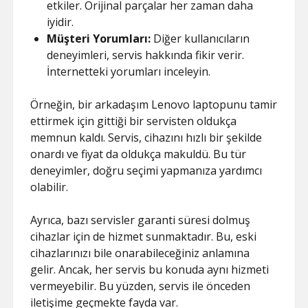
etkiler. Orijinal parçalar her zaman daha
iyidir.
Müşteri Yorumları:
Diğer kullanıcıların
deneyimleri, servis hakkında fikir verir.
İnternetteki yorumları inceleyin.
Örneğin, bir arkadaşım Lenovo laptopunu tamir
ettirmek için gittiği bir servisten oldukça
memnun kaldı. Servis, cihazını hızlı bir şekilde
onardı ve fiyat da oldukça makuldü. Bu tür
deneyimler, doğru seçimi yapmanıza yardımcı
olabilir.
Ayrıca, bazı servisler garanti süresi dolmuş
cihazlar için de hizmet sunmaktadır. Bu, eski
cihazlarınızı bile onarabileceğiniz anlamına
gelir. Ancak, her servis bu konuda aynı hizmeti
vermeyebilir. Bu yüzden, servis ile önceden
iletişime geçmekte fayda var.