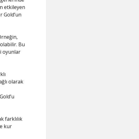
n etkileyen
er Gold’un
Örneğin,
olabilir. Bu
i oyunlar
klı
ağlı olarak
 Gold’u
 farklılık
e kur