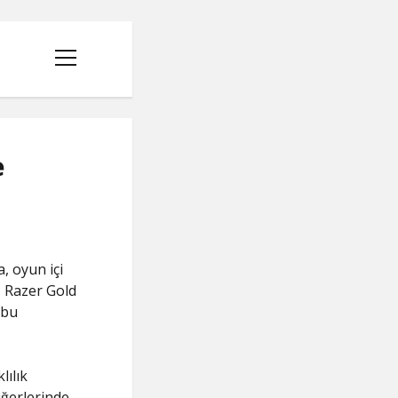
menüyü
aç
e
I
a, oyun içi
k, Razer Gold
 bu
lılık
iğerlerinde