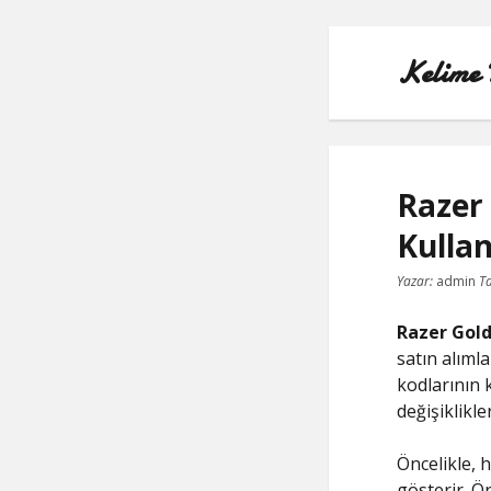
Kelime 
Razer 
Kulla
Yazar:
admin
Ta
Razer Gol
satın alımla
kodlarının 
değişiklikl
Öncelikle, 
gösterir. Ö