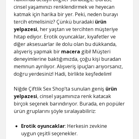
cinsel yaşamınızı renklendirmek ve heyecan
katmak için harika bir yer. Peki, neden burayı
tercih etmelisiniz? Çünkü buradaki
ürün
yelpazesi
, her yaştan ve tercihten müşteriye
hitap ediyor. Erotik oyuncaklar, kıyafetler ve
diğer aksesuarlar ile dolu olan bu dükkanda,
alışveriş yapmak bir
macera
gibi! Müşteri
deneyimlerine baktığımızda, çoğu kişi buradan
memnun ayrılıyor. Alışveriş ipuçları arıyorsanız,
doğru yerdesiniz! Hadi, birlikte keşfedelim!
Niğde Çiftlik Sex Shop’ta sunulan geniş
ürün
yelpazesi
, cinsel yaşamınıza renk katacak
birçok seçenek barındırıyor. Burada, en popüler
ürün gruplarını şöyle sıralayabiliriz:
Erotik oyuncaklar
: Herkesin zevkine
uygun çeşitli seçenekler.