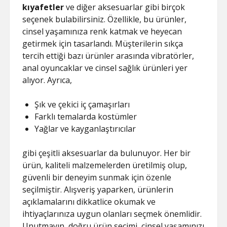
kıyafetler
ve diğer aksesuarlar gibi birçok
seçenek bulabilirsiniz. Özellikle, bu ürünler,
cinsel yaşamınıza renk katmak ve heyecan
getirmek için tasarlandı. Müşterilerin sıkça
tercih ettiği bazı ürünler arasında vibratörler,
anal oyuncaklar ve cinsel sağlık ürünleri yer
alıyor. Ayrıca,
Şık ve çekici iç çamaşırları
Farklı temalarda kostümler
Yağlar ve kayganlaştırıcılar
gibi çeşitli aksesuarlar da bulunuyor. Her bir
ürün, kaliteli malzemelerden üretilmiş olup,
güvenli bir deneyim sunmak için özenle
seçilmiştir. Alışveriş yaparken, ürünlerin
açıklamalarını dikkatlice okumak ve
ihtiyaçlarınıza uygun olanları seçmek önemlidir.
Unutmayın, doğru ürün seçimi, cinsel yaşamınızı