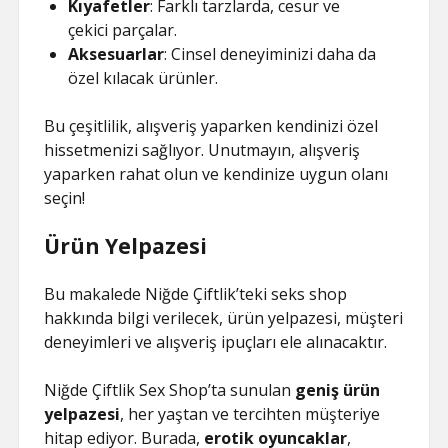
Kıyafetler
: Farklı tarzlarda, cesur ve
çekici parçalar.
Aksesuarlar
: Cinsel deneyiminizi daha da
özel kılacak ürünler.
Bu çeşitlilik, alışveriş yaparken kendinizi özel
hissetmenizi sağlıyor. Unutmayın, alışveriş
yaparken rahat olun ve kendinize uygun olanı
seçin!
Ürün Yelpazesi
Bu makalede Niğde Çiftlik’teki seks shop
hakkında bilgi verilecek, ürün yelpazesi, müşteri
deneyimleri ve alışveriş ipuçları ele alınacaktır.
Niğde Çiftlik Sex Shop’ta sunulan
geniş ürün
yelpazesi
, her yaştan ve tercihten müşteriye
hitap ediyor. Burada,
erotik oyuncaklar
,