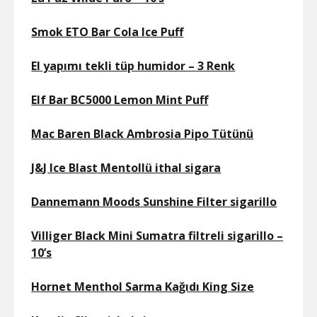
Smok ETO Bar Cola Ice Puff
El yapımı tekli tüp humidor – 3 Renk
Elf Bar BC5000 Lemon Mint Puff
Mac Baren Black Ambrosia Pipo Tütünü
J&J Ice Blast Mentollü ithal sigara
Dannemann Moods Sunshine Filter sigarillo
Villiger Black Mini Sumatra filtreli sigarillo –
10’s
Hornet Menthol Sarma Kağıdı King Size