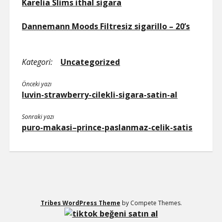
Karelia Slims ithal sigara
Dannemann Moods Filtresiz sigarillo – 20’s
Kategori:
Uncategorized
Önceki yazı
luvin-strawberry-cilekli-sigara-satin-al
Sonraki yazı
puro-makasi–prince-paslanmaz-celik-satis
Tribes WordPress Theme
by Compete Themes.