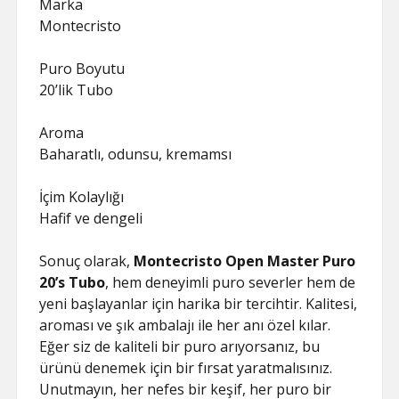
Marka
Montecristo
Puro Boyutu
20’lik Tubo
Aroma
Baharatlı, odunsu, kremamsı
İçim Kolaylığı
Hafif ve dengeli
Sonuç olarak,
Montecristo Open Master Puro
20’s Tubo
, hem deneyimli puro severler hem de
yeni başlayanlar için harika bir tercihtir. Kalitesi,
aroması ve şık ambalajı ile her anı özel kılar.
Eğer siz de kaliteli bir puro arıyorsanız, bu
ürünü denemek için bir fırsat yaratmalısınız.
Unutmayın, her nefes bir keşif, her puro bir