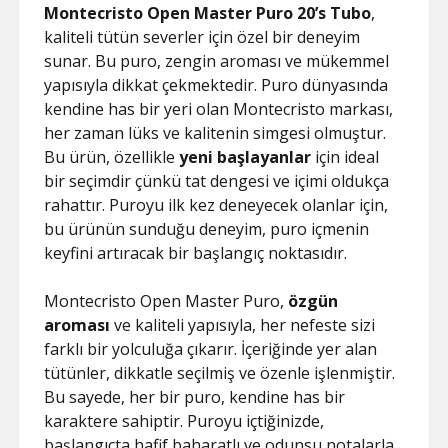
Montecristo Open Master Puro 20’s Tubo
,
kaliteli tütün severler için özel bir deneyim
sunar. Bu puro, zengin aroması ve mükemmel
yapısıyla dikkat çekmektedir. Puro dünyasında
kendine has bir yeri olan Montecristo markası,
her zaman lüks ve kalitenin simgesi olmuştur.
Bu ürün, özellikle
yeni başlayanlar
için ideal
bir seçimdir çünkü tat dengesi ve içimi oldukça
rahattır. Puroyu ilk kez deneyecek olanlar için,
bu ürünün sunduğu deneyim, puro içmenin
keyfini artıracak bir başlangıç noktasıdır.
Montecristo Open Master Puro,
özgün
aroması
ve kaliteli yapısıyla, her nefeste sizi
farklı bir yolculuğa çıkarır. İçeriğinde yer alan
tütünler, dikkatle seçilmiş ve özenle işlenmiştir.
Bu sayede, her bir puro, kendine has bir
karaktere sahiptir. Puroyu içtiğinizde,
başlangıçta hafif baharatlı ve odunsu notalarla