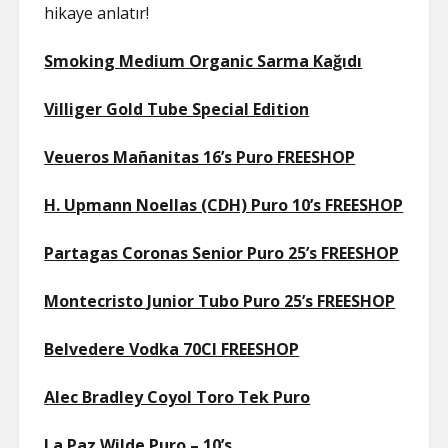
hikaye anlatır!
Smoking Medium Organic Sarma Kağıdı
Villiger Gold Tube Special Edition
Veueros Mañanitas 16’s Puro FREESHOP
H. Upmann Noellas (CDH) Puro 10’s FREESHOP
Partagas Coronas Senior Puro 25’s FREESHOP
Montecristo Junior Tubo Puro 25’s FREESHOP
Belvedere Vodka 70Cl FREESHOP
Alec Bradley Coyol Toro Tek Puro
La Paz Wilde Puro – 10’s