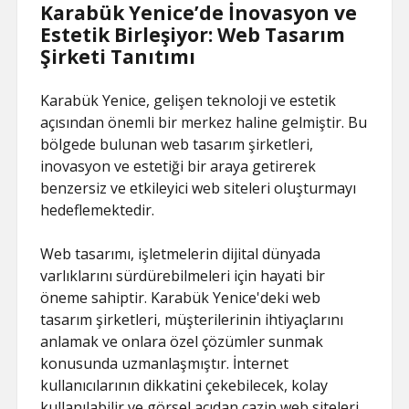
Karabük Yenice’de İnovasyon ve
Estetik Birleşiyor: Web Tasarım
Şirketi Tanıtımı
Karabük Yenice, gelişen teknoloji ve estetik
açısından önemli bir merkez haline gelmiştir. Bu
bölgede bulunan web tasarım şirketleri,
inovasyon ve estetiği bir araya getirerek
benzersiz ve etkileyici web siteleri oluşturmayı
hedeflemektedir.
Web tasarımı, işletmelerin dijital dünyada
varlıklarını sürdürebilmeleri için hayati bir
öneme sahiptir. Karabük Yenice'deki web
tasarım şirketleri, müşterilerinin ihtiyaçlarını
anlamak ve onlara özel çözümler sunmak
konusunda uzmanlaşmıştır. İnternet
kullanıcılarının dikkatini çekebilecek, kolay
kullanılabilir ve görsel açıdan cazip web siteleri