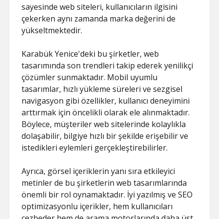
sayesinde web siteleri, kullanıcıların ilgisini
çekerken aynı zamanda marka değerini de
yükseltmektedir.
Karabük Yenice'deki bu şirketler, web
tasarımında son trendleri takip ederek yenilikçi
çözümler sunmaktadır. Mobil uyumlu
tasarımlar, hızlı yükleme süreleri ve sezgisel
navigasyon gibi özellikler, kullanıcı deneyimini
arttırmak için öncelikli olarak ele alınmaktadır.
Böylece, müşteriler web sitelerinde kolaylıkla
dolaşabilir, bilgiye hızlı bir şekilde erişebilir ve
istedikleri eylemleri gerçekleştirebilirler.
Ayrıca, görsel içeriklerin yanı sıra etkileyici
metinler de bu şirketlerin web tasarımlarında
önemli bir rol oynamaktadır. İyi yazılmış ve SEO
optimizasyonlu içerikler, hem kullanıcıları
cezbeder hem de arama motorlarında daha üst