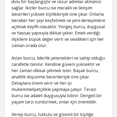
dolu bir başlangıçtır ve cesur adımlar atmanızı
sağlar. İkizler burcu ise meraklı ve iletişim
becerileri yüksek kişilikleriyle öne çıkar. Onlarla
beraber her şeyi keşfetmek ve yeni deneyimlere
açılmak keyifli olacaktır. Yengeç burcu, duygusal
ve hassas yapısıyla dikkat çeker. Emek verdiği
ilişkilere büyük değer verir ve sevdikleri için her
zaman orada olur.
Aslan burcu, liderlik yetenekleri ve sahip olduğu
zarafetle tanınır. Kendine güveni yüksektir ve
her zaman dikkat çekmek ister. Başak burcu,
analitik düşünme becerileriyle öne çıkar.
Detaylara önem verir ve her işi
mükemmeliyetçilikle yapmaya çalışır. Terazi
burcu ise adalet duygusuyla bilinir. Dengeli bir
yaşam tarzı sürdürmek, onlar için önemlidir.
Akrep burcu, tutkulu ve gizemli bir kişiliğe