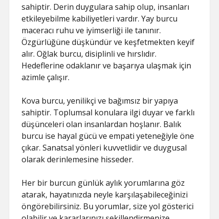
sahiptir. Derin duygulara sahip olup, insanları
etkileyebilme kabiliyetleri vardır. Yay burcu
maceracı ruhu ve iyimserliği ile tanınır.
Özgürlüğüne düşkündür ve keşfetmekten keyif
alır. Oğlak burcu, disiplinli ve hırslıdır.
Hedeflerine odaklanır ve başarıya ulaşmak için
azimle çalışır.
Kova burcu, yenilikçi ve bağımsız bir yapıya
sahiptir. Toplumsal konulara ilgi duyar ve farklı
düşünceleri olan insanlardan hoşlanır. Balık
burcu ise hayal gücü ve empati yeteneğiyle öne
çıkar. Sanatsal yönleri kuvvetlidir ve duygusal
olarak derinlemesine hisseder.
Her bir burcun günlük aylık yorumlarına göz
atarak, hayatınızda neyle karşılaşabileceğinizi
öngörebilirsiniz. Bu yorumlar, size yol gösterici
olabilir ve kararlarınızı şekillendirmenize