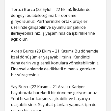
Terazi Burcu (23 Eylül – 22 Ekim): İlişkilerde
dengeyi bulabileceğiniz bir döneme
giriyorsunuz. Partnerinizle ortak projeler
üzerinde çalışabilir ve uyumlu bir şekilde
ilerleyebilirsiniz. İş yaşamında da işbirliklerine
açık olun.
Akrep Burcu (23 Ekim – 21 Kasım): Bu dönemde
içsel dönüşümler yaşayabilirsiniz. Kendinizi
daha derin ve gizemli konulara yöneltebilirsiniz.
Finansal anlamda da dikkatli olmanız gereken
bir süreçtesiniz.
Yay Burcu (22 Kasım – 21 Aralık): Kariyer
hayatınızda hareketli bir döneme giriyorsunuz.
Yeni fırsatlar karşınıza çıkabilir ve başarıya
ulaşabilirsiniz. Seyahat planları yapmak için de
uygun bir zaman.