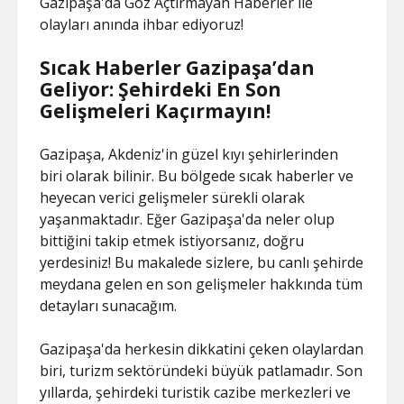
Gazipaşa'da Göz Açtırmayan Haberler ile
olayları anında ihbar ediyoruz!
Sıcak Haberler Gazipaşa’dan
Geliyor: Şehirdeki En Son
Gelişmeleri Kaçırmayın!
Gazipaşa, Akdeniz'in güzel kıyı şehirlerinden
biri olarak bilinir. Bu bölgede sıcak haberler ve
heyecan verici gelişmeler sürekli olarak
yaşanmaktadır. Eğer Gazipaşa'da neler olup
bittiğini takip etmek istiyorsanız, doğru
yerdesiniz! Bu makalede sizlere, bu canlı şehirde
meydana gelen en son gelişmeler hakkında tüm
detayları sunacağım.
Gazipaşa'da herkesin dikkatini çeken olaylardan
biri, turizm sektöründeki büyük patlamadır. Son
yıllarda, şehirdeki turistik cazibe merkezleri ve