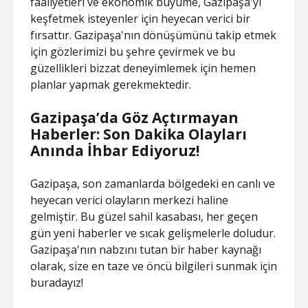
faaliyetleri ve ekonomik büyüme, Gazipaşa'yı
keşfetmek isteyenler için heyecan verici bir
fırsattır. Gazipaşa'nın dönüşümünü takip etmek
için gözlerimizi bu şehre çevirmek ve bu
güzellikleri bizzat deneyimlemek için hemen
planlar yapmak gerekmektedir.
Gazipaşa’da Göz Açtırmayan
Haberler: Son Dakika Olayları
Anında İhbar Ediyoruz!
Gazipaşa, son zamanlarda bölgedeki en canlı ve
heyecan verici olayların merkezi haline
gelmiştir. Bu güzel sahil kasabası, her geçen
gün yeni haberler ve sıcak gelişmelerle doludur.
Gazipaşa'nın nabzını tutan bir haber kaynağı
olarak, size en taze ve öncü bilgileri sunmak için
buradayız!