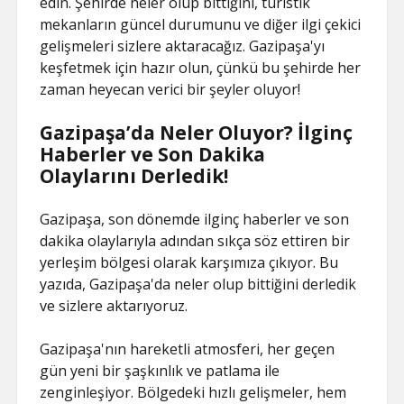
edin. Şehirde neler olup bittiğini, turistik
mekanların güncel durumunu ve diğer ilgi çekici
gelişmeleri sizlere aktaracağız. Gazipaşa'yı
keşfetmek için hazır olun, çünkü bu şehirde her
zaman heyecan verici bir şeyler oluyor!
Gazipaşa’da Neler Oluyor? İlginç
Haberler ve Son Dakika
Olaylarını Derledik!
Gazipaşa, son dönemde ilginç haberler ve son
dakika olaylarıyla adından sıkça söz ettiren bir
yerleşim bölgesi olarak karşımıza çıkıyor. Bu
yazıda, Gazipaşa'da neler olup bittiğini derledik
ve sizlere aktarıyoruz.
Gazipaşa'nın hareketli atmosferi, her geçen
gün yeni bir şaşkınlık ve patlama ile
zenginleşiyor. Bölgedeki hızlı gelişmeler, hem