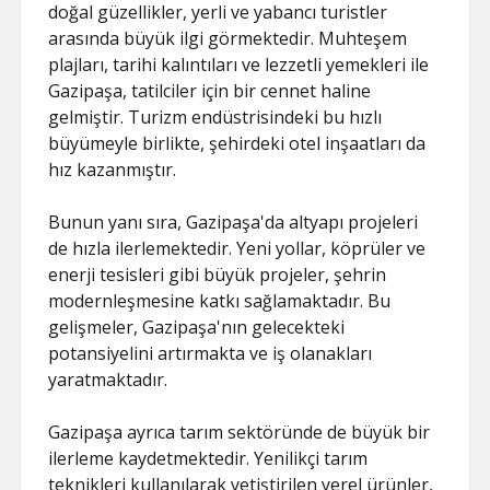
doğal güzellikler, yerli ve yabancı turistler
arasında büyük ilgi görmektedir. Muhteşem
plajları, tarihi kalıntıları ve lezzetli yemekleri ile
Gazipaşa, tatilciler için bir cennet haline
gelmiştir. Turizm endüstrisindeki bu hızlı
büyümeyle birlikte, şehirdeki otel inşaatları da
hız kazanmıştır.
Bunun yanı sıra, Gazipaşa'da altyapı projeleri
de hızla ilerlemektedir. Yeni yollar, köprüler ve
enerji tesisleri gibi büyük projeler, şehrin
modernleşmesine katkı sağlamaktadır. Bu
gelişmeler, Gazipaşa'nın gelecekteki
potansiyelini artırmakta ve iş olanakları
yaratmaktadır.
Gazipaşa ayrıca tarım sektöründe de büyük bir
ilerleme kaydetmektedir. Yenilikçi tarım
teknikleri kullanılarak yetiştirilen yerel ürünler,