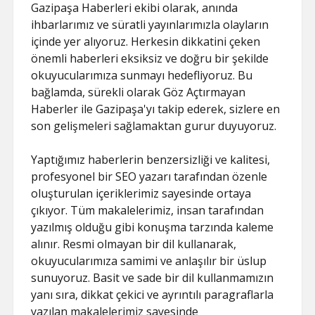
Gazipaşa Haberleri ekibi olarak, anında
ihbarlarımız ve süratli yayınlarımızla olayların
içinde yer alıyoruz. Herkesin dikkatini çeken
önemli haberleri eksiksiz ve doğru bir şekilde
okuyucularımıza sunmayı hedefliyoruz. Bu
bağlamda, sürekli olarak Göz Açtırmayan
Haberler ile Gazipaşa'yı takip ederek, sizlere en
son gelişmeleri sağlamaktan gurur duyuyoruz.
Yaptığımız haberlerin benzersizliği ve kalitesi,
profesyonel bir SEO yazarı tarafından özenle
oluşturulan içeriklerimiz sayesinde ortaya
çıkıyor. Tüm makalelerimiz, insan tarafından
yazılmış olduğu gibi konuşma tarzında kaleme
alınır. Resmi olmayan bir dil kullanarak,
okuyucularımıza samimi ve anlaşılır bir üslup
sunuyoruz. Basit ve sade bir dil kullanmamızın
yanı sıra, dikkat çekici ve ayrıntılı paragraflarla
yazılan makalelerimiz sayesinde