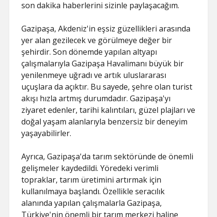
son dakika haberlerini sizinle paylaşacağım.
Gazipaşa, Akdeniz'in eşsiz güzellikleri arasında
yer alan gezilecek ve görülmeye değer bir
şehirdir. Son dönemde yapılan altyapı
çalışmalarıyla Gazipaşa Havalimanı büyük bir
yenilenmeye uğradı ve artık uluslararası
uçuşlara da açıktır. Bu sayede, şehre olan turist
akışı hızla artmış durumdadır. Gazipaşa'yı
ziyaret edenler, tarihi kalıntıları, güzel plajları ve
doğal yaşam alanlarıyla benzersiz bir deneyim
yaşayabilirler.
Ayrıca, Gazipaşa'da tarım sektöründe de önemli
gelişmeler kaydedildi. Yöredeki verimli
topraklar, tarım üretimini artırmak için
kullanılmaya başlandı. Özellikle seracılık
alanında yapılan çalışmalarla Gazipaşa,
Türkiye'nin önemli bir tarım merkezi haline