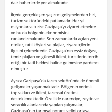
dair haberlerde yer almaktadır.
İlçede gerçekleşen şaşırtıcı gelişmelerden biri,
turizm sektöründeki patlamadır. Her yıl
milyonlarca turist Gazipaşa'yı ziyaret etmekte
ve bu da bölgenin ekonomisini
canlandırmaktadır. Son zamanlarda açılan yeni
oteller, tatil köyleri ve plajlar, ziyaretçilerin
ilgisini çekmektedir. Gazipaşa'nın eşsiz doğası,
temiz plajları ve güneşli iklimi, turistlerin tercih
ettiği bir tatil beldesi haline gelmesine yardımcı
olmuştur.
Ayrıca Gazipaşa'da tarım sektöründe de önemli
gelişmeler yaşanmaktadır. Bölgenin verimli
toprakları ve iklimi, tarımsal üretimi
desteklemektedir. Özellikle narenciye, zeytin ve
seracılık alanlarında yapılan çalışmalar,
Gazipaşa'nın tarımsal potansiyelini ortaya