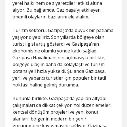
yerel halkı hem de ziyaretçileri etkisi altına
alıyor. Bu bağlamda, Gazipaşa'yı etkileyen
önemli olayların bazılarını ele alalım.
Turizm sektörü, Gazipaşa'da büyük bir patlama
yaşıyor diyebiliriz. Son yıllarda bölgeye olan
turist ilgisi artış gösterdi ve Gazipaşa'nın
ekonomisine olumlu yönde katkı sağladı.
Gazipaşa Havalimanı'nın açılmasıyla birlikte,
bölgeye ulaşım daha da kolaylaştı ve turizm
potansiyeli hızla yükseldi. Şu anda Gazipaşa,
yerli ve yabancı turistler için popüler bir tatil
noktası haline gelmiş durumda.
Bununla birlikte, Gazipaşa'da yapılan altyapı
çalışmaları da dikkat çekiyor. Yol düzenlemeleri,
kentsel dönüşüm projeleri ve yeni konut
alanları, bölgenin modern bir şehir
görünümüne kavuşmasını sağlıyor. Gazipaşa