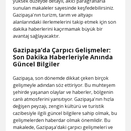
yüksek düzeyde detaylı, akıcı paragraflarla
sunulan makaleler sayesinde keşfedebilirsiniz.
Gazipaşa'nın turizm, tarım ve altyapı
alanlarındaki ilerlemelerini takip etmek için son
dakika haberlerini kaçırmamak büyük bir
avantaj sağlayacaktır.
Gazipaşa’da Çarpıcı Gelişmeler:
Son Dakika Haberleriyle Anında
Güncel Bilgiler
Gazipaşa, son dönemde dikkat çeken birçok
gelişmeyle adından söz ettiriyor. Bu muhteşem
şehirde yaşanan olaylar ve haberler, bölgenin
canlı atmosferini yansıtıyor. Gazipaşa'nın hızla
değişen peyzajı, zengin kültürü ve turistik
cazibesiyle ilgili güncel bilgilere sahip olmak, bu
gelişmelerden haberdar olmak önemlidir. Bu
makalede, Gazipaşa'daki çarpıcı gelişmeleri ve