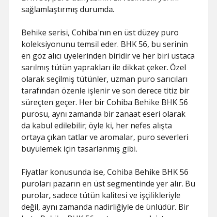
sağlamlaştırmış durumda.
Behike serisi, Cohiba'nın en üst düzey puro
koleksiyonunu temsil eder. BHK 56, bu serinin
en göz alıcı üyelerinden biridir ve her biri ustaca
sarılmış tütün yaprakları ile dikkat çeker. Özel
olarak seçilmiş tütünler, uzman puro sarıcıları
tarafından özenle işlenir ve son derece titiz bir
süreçten geçer. Her bir Cohiba Behike BHK 56
purosu, aynı zamanda bir zanaat eseri olarak
da kabul edilebilir; öyle ki, her nefes alışta
ortaya çıkan tatlar ve aromalar, puro severleri
büyülemek için tasarlanmış gibi.
Fiyatlar konusunda ise, Cohiba Behike BHK 56
puroları pazarın en üst segmentinde yer alır. Bu
purolar, sadece tütün kalitesi ve işçilikleriyle
değil, aynı zamanda nadirliğiyle de ünlüdür. Bir