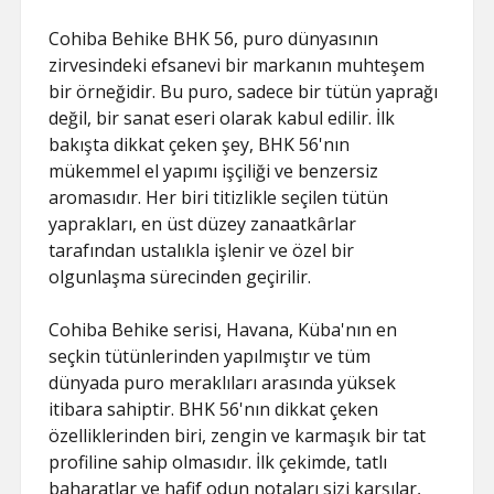
Cohiba Behike BHK 56, puro dünyasının
zirvesindeki efsanevi bir markanın muhteşem
bir örneğidir. Bu puro, sadece bir tütün yaprağı
değil, bir sanat eseri olarak kabul edilir. İlk
bakışta dikkat çeken şey, BHK 56'nın
mükemmel el yapımı işçiliği ve benzersiz
aromasıdır. Her biri titizlikle seçilen tütün
yaprakları, en üst düzey zanaatkârlar
tarafından ustalıkla işlenir ve özel bir
olgunlaşma sürecinden geçirilir.
Cohiba Behike serisi, Havana, Küba'nın en
seçkin tütünlerinden yapılmıştır ve tüm
dünyada puro meraklıları arasında yüksek
itibara sahiptir. BHK 56'nın dikkat çeken
özelliklerinden biri, zengin ve karmaşık bir tat
profiline sahip olmasıdır. İlk çekimde, tatlı
baharatlar ve hafif odun notaları sizi karşılar,