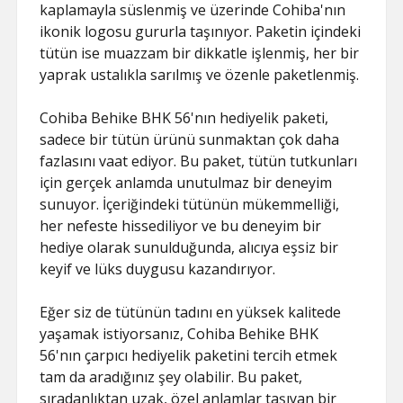
kaplamayla süslenmiş ve üzerinde Cohiba'nın
ikonik logosu gururla taşınıyor. Paketin içindeki
tütün ise muazzam bir dikkatle işlenmiş, her bir
yaprak ustalıkla sarılmış ve özenle paketlenmiş.
Cohiba Behike BHK 56'nın hediyelik paketi,
sadece bir tütün ürünü sunmaktan çok daha
fazlasını vaat ediyor. Bu paket, tütün tutkunları
için gerçek anlamda unutulmaz bir deneyim
sunuyor. İçeriğindeki tütünün mükemmelliği,
her nefeste hissediliyor ve bu deneyim bir
hediye olarak sunulduğunda, alıcıya eşsiz bir
keyif ve lüks duygusu kazandırıyor.
Eğer siz de tütünün tadını en yüksek kalitede
yaşamak istiyorsanız, Cohiba Behike BHK
56'nın çarpıcı hediyelik paketini tercih etmek
tam da aradığınız şey olabilir. Bu paket,
sıradanlıktan uzak, özel anlamlar taşıyan bir