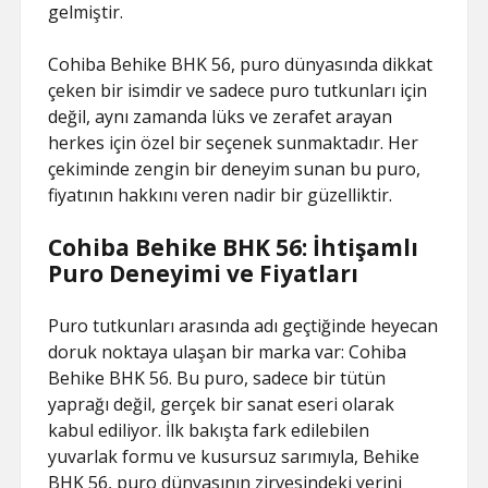
gelmiştir.
Cohiba Behike BHK 56, puro dünyasında dikkat
çeken bir isimdir ve sadece puro tutkunları için
değil, aynı zamanda lüks ve zerafet arayan
herkes için özel bir seçenek sunmaktadır. Her
çekiminde zengin bir deneyim sunan bu puro,
fiyatının hakkını veren nadir bir güzelliktir.
Cohiba Behike BHK 56: İhtişamlı
Puro Deneyimi ve Fiyatları
Puro tutkunları arasında adı geçtiğinde heyecan
doruk noktaya ulaşan bir marka var: Cohiba
Behike BHK 56. Bu puro, sadece bir tütün
yaprağı değil, gerçek bir sanat eseri olarak
kabul ediliyor. İlk bakışta fark edilebilen
yuvarlak formu ve kusursuz sarımıyla, Behike
BHK 56, puro dünyasının zirvesindeki yerini