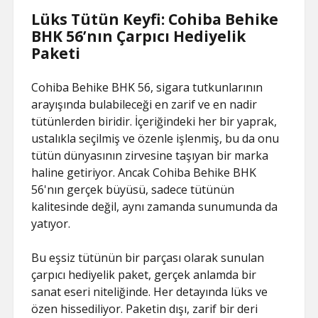
Lüks Tütün Keyfi: Cohiba Behike
BHK 56’nın Çarpıcı Hediyelik
Paketi
Cohiba Behike BHK 56, sigara tutkunlarının
arayışında bulabileceği en zarif ve en nadir
tütünlerden biridir. İçeriğindeki her bir yaprak,
ustalıkla seçilmiş ve özenle işlenmiş, bu da onu
tütün dünyasının zirvesine taşıyan bir marka
haline getiriyor. Ancak Cohiba Behike BHK
56'nın gerçek büyüsü, sadece tütünün
kalitesinde değil, aynı zamanda sunumunda da
yatıyor.
Bu eşsiz tütünün bir parçası olarak sunulan
çarpıcı hediyelik paket, gerçek anlamda bir
sanat eseri niteliğinde. Her detayında lüks ve
özen hissediliyor. Paketin dışı, zarif bir deri