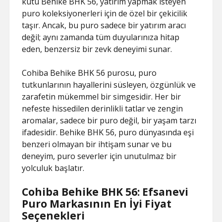
kutu Behike BHK 56, yatırım yapmak isteyen
puro koleksiyonerleri için de özel bir çekicilik
taşır. Ancak, bu puro sadece bir yatırım aracı
değil; aynı zamanda tüm duyularınıza hitap
eden, benzersiz bir zevk deneyimi sunar.
Cohiba Behike BHK 56 purosu, puro
tutkunlarının hayallerini süsleyen, özgünlük ve
zarafetin mükemmel bir simgesidir. Her bir
nefeste hissedilen derinlikli tatlar ve zengin
aromalar, sadece bir puro değil, bir yaşam tarzı
ifadesidir. Behike BHK 56, puro dünyasında eşi
benzeri olmayan bir ihtişam sunar ve bu
deneyim, puro severler için unutulmaz bir
yolculuk başlatır.
Cohiba Behike BHK 56: Efsanevi
Puro Markasının En İyi Fiyat
Seçenekleri