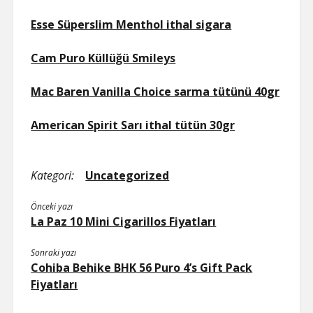
Esse Süperslim Menthol ithal sigara
Cam Puro Küllüğü Smileys
Mac Baren Vanilla Choice sarma tütünü 40gr
American Spirit Sarı ithal tütün 30gr
Kategori:
Uncategorized
Önceki yazı
La Paz 10 Mini Cigarillos Fiyatları
Sonraki yazı
Cohiba Behike BHK 56 Puro 4’s Gift Pack
Fiyatları