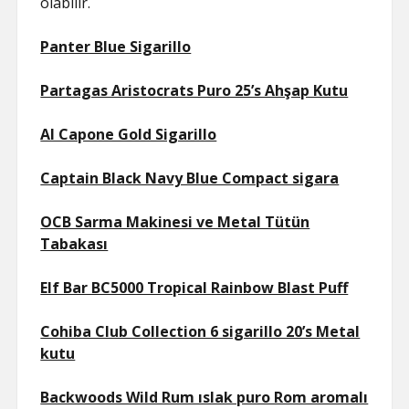
olabilir.
Panter Blue Sigarillo
Partagas Aristocrats Puro 25’s Ahşap Kutu
Al Capone Gold Sigarillo
Captain Black Navy Blue Compact sigara
OCB Sarma Makinesi ve Metal Tütün
Tabakası
Elf Bar BC5000 Tropical Rainbow Blast Puff
Cohiba Club Collection 6 sigarillo 20’s Metal
kutu
Backwoods Wild Rum ıslak puro Rom aromalı