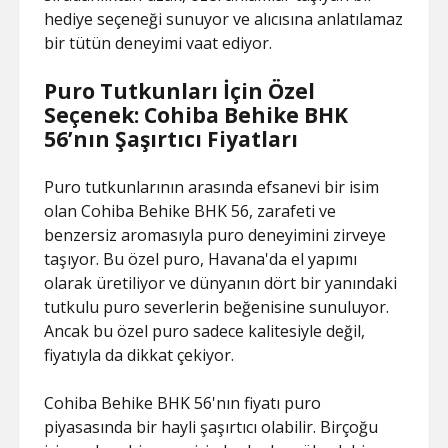
hediye seçeneği sunuyor ve alıcısına anlatılamaz
bir tütün deneyimi vaat ediyor.
Puro Tutkunları İçin Özel
Seçenek: Cohiba Behike BHK
56’nın Şaşırtıcı Fiyatları
Puro tutkunlarının arasında efsanevi bir isim
olan Cohiba Behike BHK 56, zarafeti ve
benzersiz aromasıyla puro deneyimini zirveye
taşıyor. Bu özel puro, Havana'da el yapımı
olarak üretiliyor ve dünyanın dört bir yanındaki
tutkulu puro severlerin beğenisine sunuluyor.
Ancak bu özel puro sadece kalitesiyle değil,
fiyatıyla da dikkat çekiyor.
Cohiba Behike BHK 56'nın fiyatı puro
piyasasında bir hayli şaşırtıcı olabilir. Birçoğu