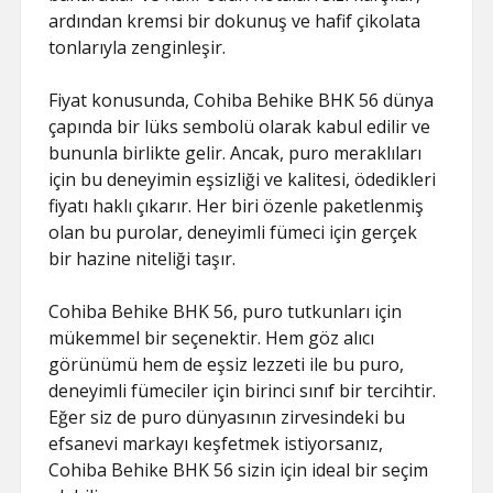
ardından kremsi bir dokunuş ve hafif çikolata
tonlarıyla zenginleşir.
Fiyat konusunda, Cohiba Behike BHK 56 dünya
çapında bir lüks sembolü olarak kabul edilir ve
bununla birlikte gelir. Ancak, puro meraklıları
için bu deneyimin eşsizliği ve kalitesi, ödedikleri
fiyatı haklı çıkarır. Her biri özenle paketlenmiş
olan bu purolar, deneyimli fümeci için gerçek
bir hazine niteliği taşır.
Cohiba Behike BHK 56, puro tutkunları için
mükemmel bir seçenektir. Hem göz alıcı
görünümü hem de eşsiz lezzeti ile bu puro,
deneyimli fümeciler için birinci sınıf bir tercihtir.
Eğer siz de puro dünyasının zirvesindeki bu
efsanevi markayı keşfetmek istiyorsanız,
Cohiba Behike BHK 56 sizin için ideal bir seçim