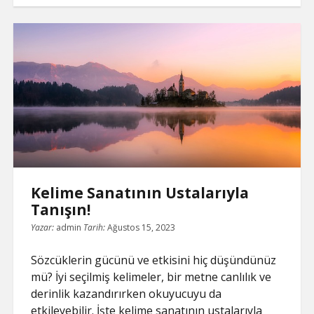
Büyüsüne
Kapılın!
Kelime Sanatının Ustalarıyla
Tanışın!
Yazar:
admin
Tarih:
Ağustos 15, 2023
Sözcüklerin gücünü ve etkisini hiç düşündünüz
mü? İyi seçilmiş kelimeler, bir metne canlılık ve
derinlik kazandırırken okuyucuyu da
etkileyebilir. İşte kelime sanatının ustalarıyla