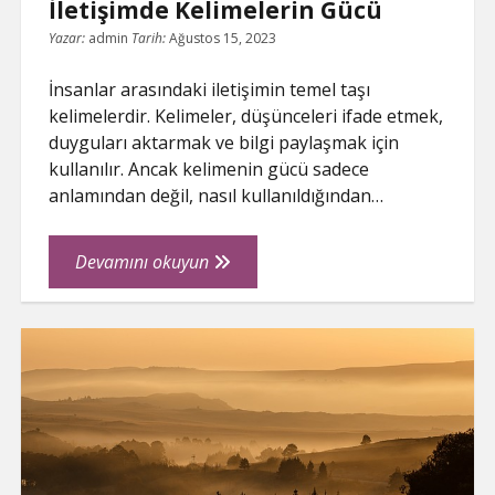
İletişimde Kelimelerin Gücü
Yazar:
admin
Tarih:
Ağustos 15, 2023
İnsanlar arasındaki iletişimin temel taşı
kelimelerdir. Kelimeler, düşünceleri ifade etmek,
duyguları aktarmak ve bilgi paylaşmak için
kullanılır. Ancak kelimenin gücü sadece
anlamından değil, nasıl kullanıldığından…
İletişimde
Devamını okuyun
Kelimelerin
Gücü