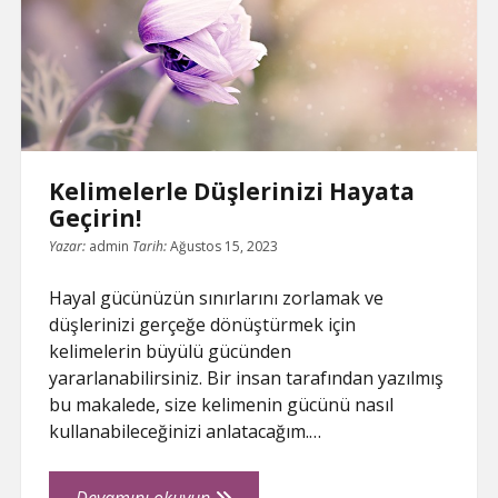
Kelimelerle Düşlerinizi Hayata
Geçirin!
Yazar:
admin
Tarih:
Ağustos 15, 2023
Hayal gücünüzün sınırlarını zorlamak ve
düşlerinizi gerçeğe dönüştürmek için
kelimelerin büyülü gücünden
yararlanabilirsiniz. Bir insan tarafından yazılmış
bu makalede, size kelimenin gücünü nasıl
kullanabileceğinizi anlatacağım.…
Kelimelerle