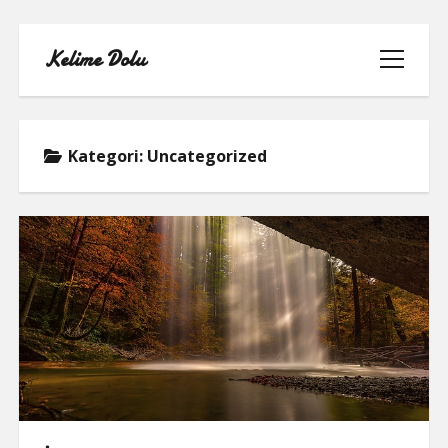
Kelime Dolu
menüyü
aç
Kategori:
Uncategorized
INSTAGRAM BOT HESAPLARININ
HIKAYEME BAKMASI
LISTE
SAYFA LISTESI
TWITTER FAVORI KASMA PARASIZ
TWITTER TAKIPÇI HILESI ŞIFRESIZ