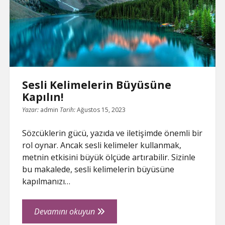
Sesli Kelimelerin Büyüsüne
Kapılın!
Yazar:
admin
Tarih:
Ağustos 15, 2023
Sözcüklerin gücü, yazıda ve iletişimde önemli bir
rol oynar. Ancak sesli kelimeler kullanmak,
metnin etkisini büyük ölçüde artırabilir. Sizinle
bu makalede, sesli kelimelerin büyüsüne
kapılmanızı…
Sesli
Devamını okuyun
Kelimelerin