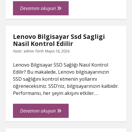
Stripe
Devamını okuyun
İcin
Abd
Banka
Lenovo Bilgisayar Ssd Sagligi
Hesabi
Nasil Kontrol Edilir
Acma
Yazar:
admin
Tarih:
Mayıs 18, 2026
Lenovo Bilgisayar SSD Sağlığı Nasıl Kontrol
Edilir? Bu makalede, Lenovo bilgisayarınızın
SSD sağlığını kontrol etmenin yollarını
öğreneceksiniz. SSD’niz, bilgisayarınızın kalbidir.
Performansı, her şeyin akışını etkiler.…
Lenovo
Devamını okuyun
Bilgisayar
Ssd
Sagligi