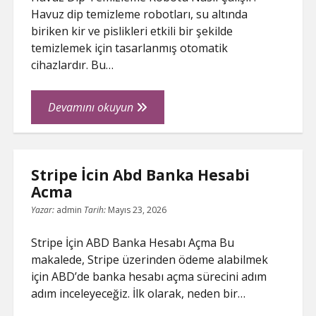
Havuz dip temizleme robotları, su altında
biriken kir ve pislikleri etkili bir şekilde
temizlemek için tasarlanmış otomatik
cihazlardır. Bu…
Havuz
Devamını okuyun
Dip
Temizleme
Robotu
Stripe İcin Abd Banka Hesabi
Nasil
Acma
Calisir
Yazar:
admin
Tarih:
Mayıs 23, 2026
Stripe İçin ABD Banka Hesabı Açma Bu
makalede, Stripe üzerinden ödeme alabilmek
için ABD’de banka hesabı açma sürecini adım
adım inceleyeceğiz. İlk olarak, neden bir…