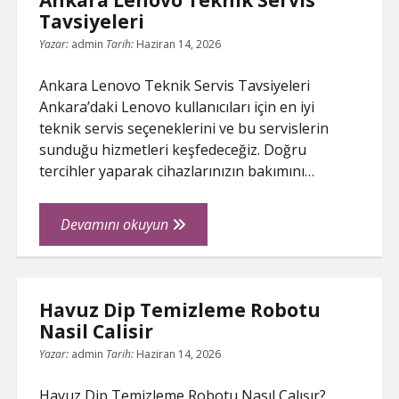
Ankara Lenovo Teknik Servis
Tavsiyeleri
Yazar:
admin
Tarih:
Haziran 14, 2026
Ankara Lenovo Teknik Servis Tavsiyeleri
Ankara’daki Lenovo kullanıcıları için en iyi
teknik servis seçeneklerini ve bu servislerin
sunduğu hizmetleri keşfedeceğiz. Doğru
tercihler yaparak cihazlarınızın bakımını…
Ankara
Devamını okuyun
Lenovo
Teknik
Servis
Havuz Dip Temizleme Robotu
Tavsiyeleri
Nasil Calisir
Yazar:
admin
Tarih:
Haziran 14, 2026
Havuz Dip Temizleme Robotu Nasıl Çalışır?