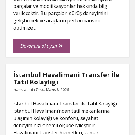
parçalar ve modifikasyonlar hakkında bilgi
verilecektir. Bu parçalar, sürüş deneyimini
geliştirmek ve araçların performansını
optimize…
Opel
Devamını okuyun
Performans
Parcalari
İstanbul Havalimani Transfer İle
Tatil Kolayligi
Yazar:
admin
Tarih:
Mayıs 8, 2026
İstanbul Havalimanı Transfer ile Tatil Kolaylığı
İstanbul Havalimanı’ndan tatil mekanlarına
ulaşımın kolaylığı ve konforu, seyahat
deneyiminizi önemli ölçüde iyileştirir.
Havalimanı transfer hizmetleri, zaman