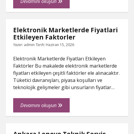
Kira
Devamını okuyun
Hukukunda
Kiraci
Haklari
Elektronik Marketlerde Fiyatlari
Nelerdir
Etkileyen Faktorler
Yazar:
admin
Tarih:
Haziran 15, 2026
Elektronik Marketlerde Fiyatları Etkileyen
Faktörler Bu makalede elektronik marketlerde
fiyatları etkileyen çeşitli faktörler ele alınacaktır.
Tüketici davranışları, piyasa koşulları ve
teknolojik gelişmeler gibi unsurların fiyatlar…
Elektronik
Devamını okuyun
Marketlerde
Fiyatlari
Etkileyen
Faktorler