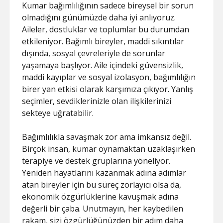
Kumar bağımlılığının sadece bireysel bir sorun
olmadığını günümüzde daha iyi anlıyoruz.
Aileler, dostluklar ve toplumlar bu durumdan
etkileniyor. Bağımlı bireyler, maddi sıkıntılar
dışında, sosyal çevreleriyle de sorunlar
yaşamaya başlıyor. Aile içindeki güvensizlik,
maddi kayıplar ve sosyal izolasyon, bağımlılığın
birer yan etkisi olarak karşımıza çıkıyor. Yanlış
seçimler, sevdiklerinizle olan ilişkilerinizi
sekteye uğratabilir.
Bağımlılıkla savaşmak zor ama imkansız değil.
Birçok insan, kumar oynamaktan uzaklaşırken
terapiye ve destek gruplarına yöneliyor.
Yeniden hayatlarını kazanmak adına adımlar
atan bireyler için bu süreç zorlayıcı olsa da,
ekonomik özgürlüklerine kavuşmak adına
değerli bir çaba. Unutmayın, her kaybedilen
rakam, sizi özgürlüğünüzden bir adım daha