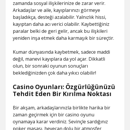
zamanda sosyal ilişkilerinize de zarar verir.
Arkadaşlar ve aile, kayıplarınızı görmeye
başladıkça, desteği azalabilir. Yalnızlık hissi,
kayıptan daha acı verici olabilir. Kaybettiğiniz
paralar belki de geri gelir, ancak bu ilişkileri
yeniden inşa etmek daha karmaşık bir süreçtir.
Kumar dünyasında kaybetmek, sadece maddi
değil, manevi kayıplara da yol açar. Dikkatli
olun, bir sonraki oyunun sonuçları
beklediğinizden çok daha yıkıcı olabilir!
Casino Oyunları: Özgürlüğünüzü
Tehdit Eden Bir Kırılma Noktası
Bir akşam, arkadaşlarınızla birlikte harika bir
zaman geçirmek için bir casino oyunu
oynamaya karar verdiniz. Sevinçle sardığınız
poker masası, heyecan dolu bir atmosfer