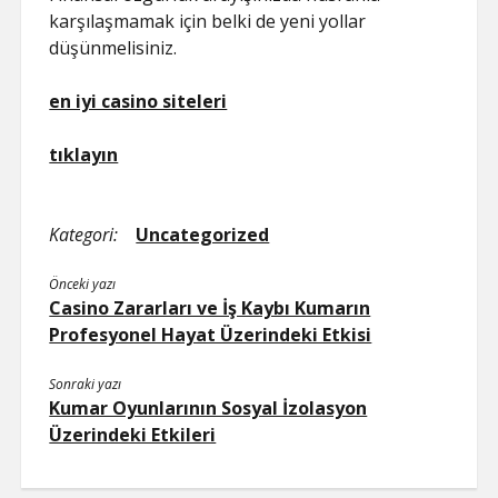
karşılaşmamak için belki de yeni yollar
düşünmelisiniz.
en iyi casino siteleri
tıklayın
Kategori:
Uncategorized
Önceki yazı
Casino Zararları ve İş Kaybı Kumarın
Profesyonel Hayat Üzerindeki Etkisi
Sonraki yazı
Kumar Oyunlarının Sosyal İzolasyon
Üzerindeki Etkileri