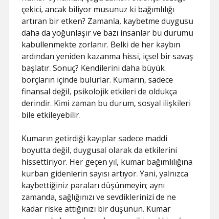
çekici, ancak biliyor musunuz ki bağımlılığı
artıran bir etken? Zamanla, kaybetme duygusu
daha da yoğunlaşır ve bazı insanlar bu durumu
kabullenmekte zorlanır. Belki de her kaybın
ardından yeniden kazanma hissi, içsel bir savaş
başlatır. Sonuç? Kendilerini daha büyük
borçların içinde bulurlar. Kumarın, sadece
finansal değil, psikolojik etkileri de oldukça
derindir. Kimi zaman bu durum, sosyal ilişkileri
bile etkileyebilir.
Kumarın getirdiği kayıplar sadece maddi
boyutta değil, duygusal olarak da etkilerini
hissettiriyor. Her geçen yıl, kumar bağımlılığına
kurban gidenlerin sayısı artıyor. Yani, yalnızca
kaybettiğiniz paraları düşünmeyin; aynı
zamanda, sağlığınızı ve sevdiklerinizi de ne
kadar riske attığınızı bir düşünün. Kumar