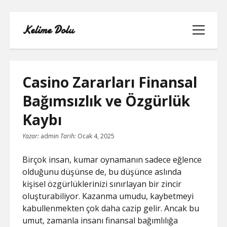
Kelime Dolu
menüyü
aç
Casino Zararları Finansal
Bağımsızlık ve Özgürlük
INSTAGRAM BOT HESAPLARININ
Kaybı
HIKAYEME BAKMASI
Yazar:
admin
Tarih:
Ocak 4, 2025
LISTE
Birçok insan, kumar oynamanın sadece eğlence
SAYFA LISTESI
olduğunu düşünse de, bu düşünce aslında
kişisel özgürlüklerinizi sınırlayan bir zincir
TWITTER FAVORI KASMA PARASIZ
oluşturabiliyor. Kazanma umudu, kaybetmeyi
kabullenmekten çok daha cazip gelir. Ancak bu
TWITTER TAKIPÇI HILESI ŞIFRESIZ
umut, zamanla insanı finansal bağımlılığa