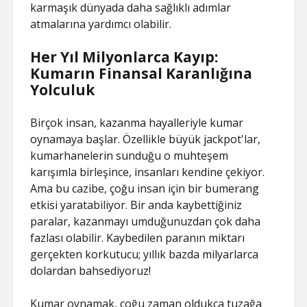
karmaşık dünyada daha sağlıklı adımlar
atmalarına yardımcı olabilir.
Her Yıl Milyonlarca Kayıp:
Kumarın Finansal Karanlığına
Yolculuk
Birçok insan, kazanma hayalleriyle kumar
oynamaya başlar. Özellikle büyük jackpot'lar,
kumarhanelerin sunduğu o muhteşem
karışımla birleşince, insanları kendine çekiyor.
Ama bu cazibe, çoğu insan için bir bumerang
etkisi yaratabiliyor. Bir anda kaybettiğiniz
paralar, kazanmayı umduğunuzdan çok daha
fazlası olabilir. Kaybedilen paranın miktarı
gerçekten korkutucu; yıllık bazda milyarlarca
dolardan bahsediyoruz!
Kumar oynamak, çoğu zaman oldukça tuzağa