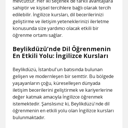
mevcuttur. Her iki seçenek de farklı avantajlara
sahiptir ve kişisel tercihlere bağlı olarak tercih
edilebilir. İngilizce kursları, dil becerilerinizi
geliştirme ve iletişim yeteneklerinizi ilerletme
konusunda size yardımcı olacak etkili bir
öğrenme ortamı sağlar.
Beylikdüzü’nde Dil Öğrenmenin
En Etkili Yolu: İngilizce Kursları
Beylikdüzü, İstanbul'un batısında bulunan
gelişen ve modernleşen bir semttir. Bu bölgede
yaşayanların çoğu, küreselleşen dünyada
iletişim becerilerini geliştirmek ve kariyerlerine
değer katmak amacıyla İngilizce öğrenmek
istemektedir. Şanslısınız ki, Beylikdüzü'nde dil
öğrenmenin en etkili yolu olan İngilizce kursları
bulunmaktadır.