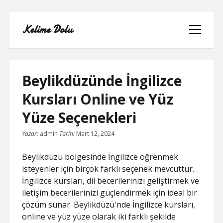
Kelime Dolu
menüyü
aç
Beylikdüzünde İngilizce
Kursları Online ve Yüz
INSTAGRAM BOT HESAPLARININ
Yüze Seçenekleri
HIKAYEME BAKMASI
Yazar:
admin
Tarih:
Mart 12, 2024
LISTE
Beylikdüzü bölgesinde İngilizce öğrenmek
SAYFA LISTESI
isteyenler için birçok farklı seçenek mevcuttur.
İngilizce kursları, dil becerilerinizi geliştirmek ve
TWITTER FAVORI KASMA PARASIZ
iletişim becerilerinizi güçlendirmek için ideal bir
çözüm sunar. Beylikdüzü'nde İngilizce kursları,
TWITTER TAKIPÇI HILESI ŞIFRESIZ
online ve yüz yüze olarak iki farklı şekilde