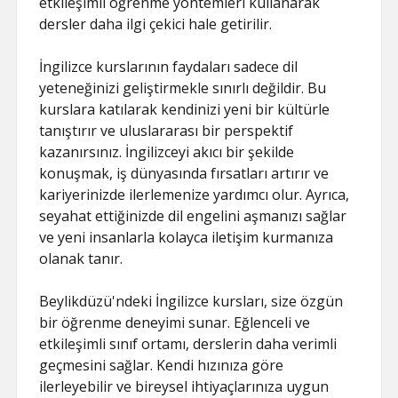
etkileşimli öğrenme yöntemleri kullanarak
dersler daha ilgi çekici hale getirilir.
İngilizce kurslarının faydaları sadece dil
yeteneğinizi geliştirmekle sınırlı değildir. Bu
kurslara katılarak kendinizi yeni bir kültürle
tanıştırır ve uluslararası bir perspektif
kazanırsınız. İngilizceyi akıcı bir şekilde
konuşmak, iş dünyasında fırsatları artırır ve
kariyerinizde ilerlemenize yardımcı olur. Ayrıca,
seyahat ettiğinizde dil engelini aşmanızı sağlar
ve yeni insanlarla kolayca iletişim kurmanıza
olanak tanır.
Beylikdüzü'ndeki İngilizce kursları, size özgün
bir öğrenme deneyimi sunar. Eğlenceli ve
etkileşimli sınıf ortamı, derslerin daha verimli
geçmesini sağlar. Kendi hızınıza göre
ilerleyebilir ve bireysel ihtiyaçlarınıza uygun