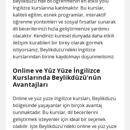
Beylikdüzü'nde dil öğrenmenin en etkili yolu
İngilizce kurslarına katılmaktır. Bu kurslar,
kaliteli eğitim, esnek programlar, interaktif
öğrenme yöntemleri ve sosyal fırsatlar sunarak
dil becerilerinizi hızla geliştirmenize yardımcı
olacaktır. Kendinizi küresel dünyada daha etkili
iletişim kurabilen bir birey olarak görmek
istiyorsanız, Beylikdüzü'ndeki İngilizce
kurslarından birine kaydolmayı düşünmelisiniz.
Online ve Yüz Yüze İngilizce
Kurslarında Beylikdüzü’nün
Avantajları
Online ve yüz yüze İngilizce kursları, Beylikdüzü
bölgesinde yaşayanlar için birçok avantaj
sunmaktadır. Bu kurslar, dil becerilerini
geliştirmek isteyenler için ideal bir seçenek
olabilir. İşte Beylikdüzü'ndeki online ve yüz yüze