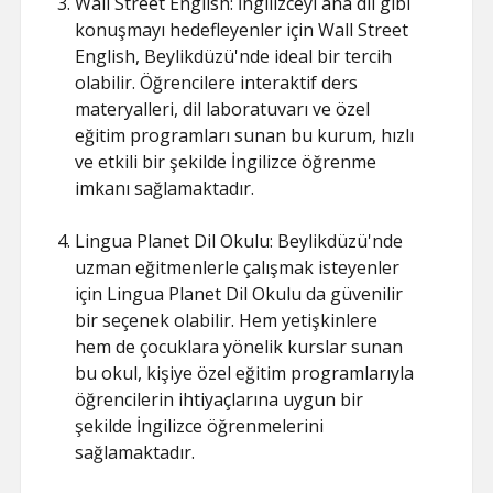
Wall Street English: İngilizceyi ana dil gibi
konuşmayı hedefleyenler için Wall Street
English, Beylikdüzü'nde ideal bir tercih
olabilir. Öğrencilere interaktif ders
materyalleri, dil laboratuvarı ve özel
eğitim programları sunan bu kurum, hızlı
ve etkili bir şekilde İngilizce öğrenme
imkanı sağlamaktadır.
Lingua Planet Dil Okulu: Beylikdüzü'nde
uzman eğitmenlerle çalışmak isteyenler
için Lingua Planet Dil Okulu da güvenilir
bir seçenek olabilir. Hem yetişkinlere
hem de çocuklara yönelik kurslar sunan
bu okul, kişiye özel eğitim programlarıyla
öğrencilerin ihtiyaçlarına uygun bir
şekilde İngilizce öğrenmelerini
sağlamaktadır.