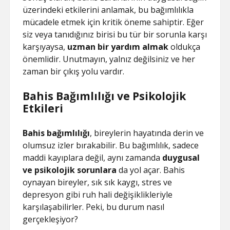
üzerindeki etkilerini anlamak, bu bağımlılıkla
mücadele etmek için kritik öneme sahiptir. Eğer
siz veya tanıdığınız birisi bu tür bir sorunla karşı
karşıyaysa,
uzman bir yardım almak
oldukça
önemlidir. Unutmayın, yalnız değilsiniz ve her
zaman bir çıkış yolu vardır.
Bahis Bağımlılığı ve Psikolojik
Etkileri
Bahis bağımlılığı
, bireylerin hayatında derin ve
olumsuz izler bırakabilir. Bu bağımlılık, sadece
maddi kayıplara değil, aynı zamanda
duygusal
ve psikolojik sorunlara
da yol açar. Bahis
oynayan bireyler, sık sık kaygı, stres ve
depresyon gibi ruh hali değişiklikleriyle
karşılaşabilirler. Peki, bu durum nasıl
gerçekleşiyor?