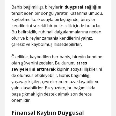
Bahis bağımlılığı, bireylerin
duygusal sağlığını
tehdit eden bir döngü yaratır. Kazanma umudu,
kaybetme korkusuyla birleştiğinde, bireyler
kendilerini sürekli bir belirsizlik içinde bulurlar.
Bu belirsizlik, ruh hali dalgalanmalarına neden
olur ve bireyler zamanla kendilerini yalnız,
çaresiz ve kaybolmuş hissedebilirler.
Özellikle, kaybedilen her bahis, bireyin kendine
olan güvenini zedeler. Bu durum,
stres
seviyelerini artırarak
kişinin sosyal ilişkilerini
de olumsuz etkileyebilir. Bahis bağımlılığı
yaşayan kişiler, çevrelerinden uzaklaşabilir ve
yalnızlaşabilirler. Bu yüzden, bu bağımlılıkla
başa çıkmak için destek almak son derece
önemlidir.
Finansal Kaybın Duygusal