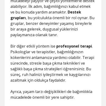
mücadeleyi yaşıyor ve çeşitli yöntemlerle destek
alabiliyor. İlk adım, bağımlılığınızı kabul etmek
ve bu konuda yardım aramaktır.
Destek
grupları
, bu yolculukta önemli bir rol oynar. Bu
gruplar, benzer deneyimler yaşamış bireylerle
bir araya gelerek, duygusal yüklerinizi
paylaşmanıza olanak tanır.
Bir diğer etkili yöntem ise
profesyonel terapi
.
Psikologlar ve terapistler, bağımlılığınızın
kökenlerini anlamanıza yardımcı olabilir. Terapi
sürecinde, stresle başa çıkma teknikleri ve
sağlıklı başa çıkma stratejileri öğrenirsiniz. Bu
süreç, ruh halinizi iyileştirmek ve kaygılarınızı
azaltmak için oldukça faydalıdır.
Ayrıca, yaşam tarzı değişiklikleri de bağımlılıkla
mücadelede önemli bir yere sahiptir.