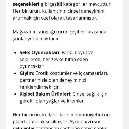
seçenekleri
gibi çeşitli kategoriler mevcuttur.
Her bir ürün, kullanıcının cinsel deneyimini
artırmak için özel olarak tasarlanmıştır.
Mağazanın sunduğu ürün çeşitleri arasında
şunlar yer almaktadır:
Seks Oyuncakları:
Farklı boyut ve
şekillerde, her zevke hitap eden
oyuncaklar.
Giyim:
Erotik kostümler ve iç çamaşırları,
partnerinizle olan deneyiminizi
renklendirmek için.
Kişisel Bakım Ürünleri:
Cinsel sağlık için
gerekli olan yağlar ve kremler.
Her bir ürün, kullanıcıların memnuniyetini ön
planda tutarak seçilmiştir. Ayrıca,
uzman
çalışanlar
tarafından sağlanan danışmanlık