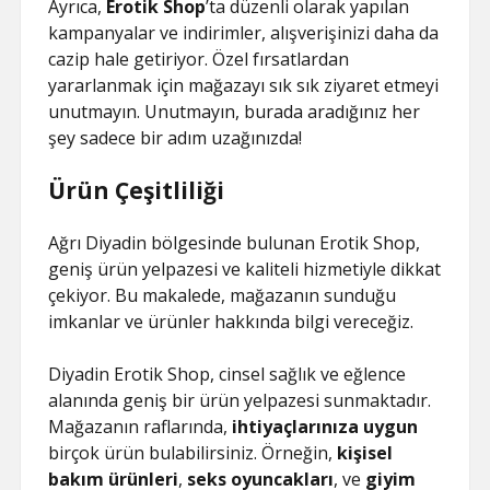
Ayrıca,
Erotik Shop
’ta düzenli olarak yapılan
kampanyalar ve indirimler, alışverişinizi daha da
cazip hale getiriyor. Özel fırsatlardan
yararlanmak için mağazayı sık sık ziyaret etmeyi
unutmayın. Unutmayın, burada aradığınız her
şey sadece bir adım uzağınızda!
Ürün Çeşitliliği
Ağrı Diyadin bölgesinde bulunan Erotik Shop,
geniş ürün yelpazesi ve kaliteli hizmetiyle dikkat
çekiyor. Bu makalede, mağazanın sunduğu
imkanlar ve ürünler hakkında bilgi vereceğiz.
Diyadin Erotik Shop, cinsel sağlık ve eğlence
alanında geniş bir ürün yelpazesi sunmaktadır.
Mağazanın raflarında,
ihtiyaçlarınıza uygun
birçok ürün bulabilirsiniz. Örneğin,
kişisel
bakım ürünleri
,
seks oyuncakları
, ve
giyim